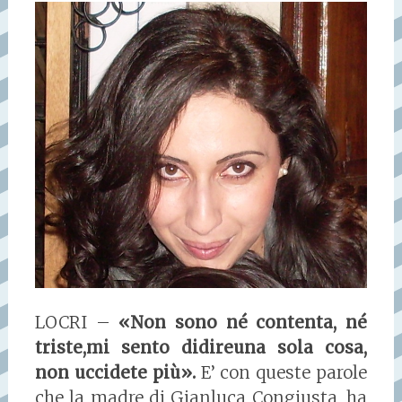
LOCRI –
«Non sono né contenta, né
triste,mi sento didireuna sola cosa,
non uccidete più».
E’ con queste parole
che la madre di Gianluca Congiusta, ha