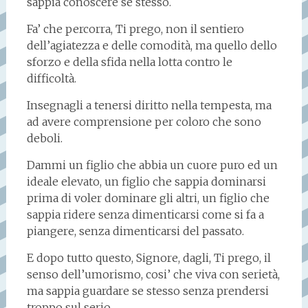
sappia conoscere se stesso.
Fa’ che percorra, Ti prego, non il sentiero
dell’agiatezza e delle comodità, ma quello dello
sforzo e della sfida nella lotta contro le
difficoltà.
Insegnagli a tenersi diritto nella tempesta, ma
ad avere comprensione per coloro che sono
deboli.
Dammi un figlio che abbia un cuore puro ed un
ideale elevato, un figlio che sappia dominarsi
prima di voler dominare gli altri, un figlio che
sappia ridere senza dimenticarsi come si fa a
piangere, senza dimenticarsi del passato.
E dopo tutto questo, Signore, dagli, Ti prego, il
senso dell’umorismo, cosi’ che viva con serietà,
ma sappia guardare se stesso senza prendersi
troppo sul serio.