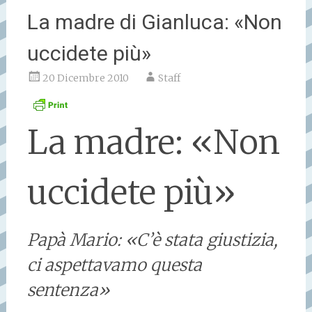
La madre di Gianluca: «Non
uccidete più»
20 Dicembre 2010
Staff
La madre: «Non
uccidete più»
Papà Mario: «C’è stata giustizia,
ci aspettavamo questa
sentenza»