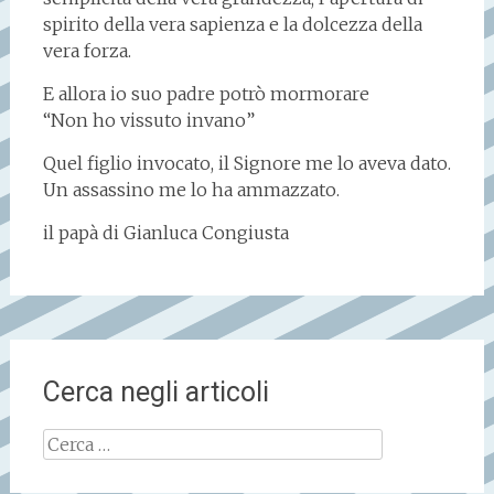
spirito della vera sapienza e la dolcezza della
vera forza.
E allora io suo padre potrò mormorare
“Non ho vissuto invano”
Quel figlio invocato, il Signore me lo aveva dato.
Un assassino me lo ha ammazzato.
il papà di Gianluca Congiusta
Cerca negli articoli
Ricerca
per: