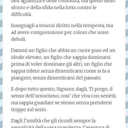
dell’agiatezza e delle comodità, ma quello dello
sforzo e della sfida nella lotta contro le
difficoltà.
Insegnagli a tenersi diritto nella tempesta, ma
ad avere comprensione per coloro che sono
deboli.
Dammi un figlio che abbia un cuore puro ed un
ideale elevato, un figlio che sappia dominarsi
prima di voler dominare gli altri, un figlio che
sappia ridere senza dimenticarsi come si fa a
piangere, senza dimenticarsi del passato.
E dopo tutto questo, Signore, dagli, Ti prego, il
senso dell’umorismo, cosi’ che viva con serietà,
ma sappia guardare se stesso senza prendersi
troppo sul serio.
Dagli l’umiltà che gli ricordi sempre la
semplicità della vera grandezza; l’apertura di