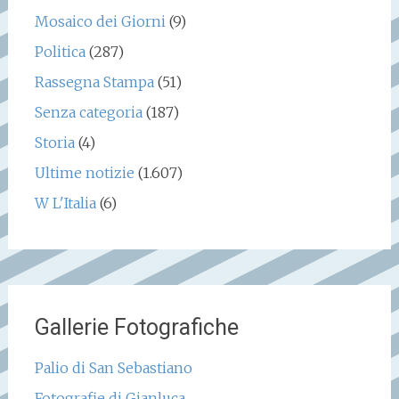
Mosaico dei Giorni
(9)
Politica
(287)
Rassegna Stampa
(51)
Senza categoria
(187)
Storia
(4)
Ultime notizie
(1.607)
W L'Italia
(6)
Gallerie Fotografiche
Palio di San Sebastiano
Fotografie di Gianluca