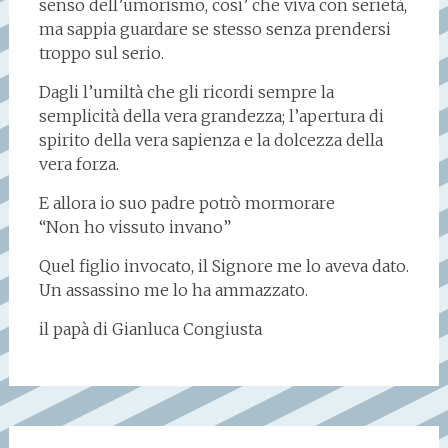
senso dell’umorismo, cosi’ che viva con serietà,
ma sappia guardare se stesso senza prendersi
troppo sul serio.
Dagli l’umiltà che gli ricordi sempre la
semplicità della vera grandezza; l’apertura di
spirito della vera sapienza e la dolcezza della
vera forza.
E allora io suo padre potrò mormorare
“Non ho vissuto invano”
Quel figlio invocato, il Signore me lo aveva dato.
Un assassino me lo ha ammazzato.
il papà di Gianluca Congiusta