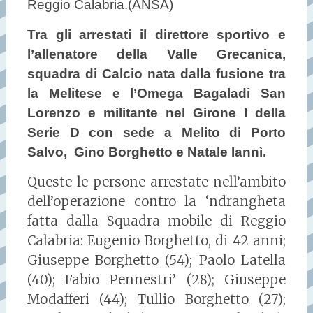
Reggio Calabria.(ANSA)
Tra gli arrestati il direttore sportivo e
l’allenatore della Valle Grecanica,
squadra di Calcio nata dalla fusione tra
la Melitese e l’Omega Bagaladi San
Lorenzo e militante nel Girone I della
Serie D con sede a Melito di Porto
Salvo, Gino Borghetto e Natale Iannì.
Queste le persone arrestate nell’ambito
dell’operazione contro la ‘ndrangheta
fatta dalla Squadra mobile di Reggio
Calabria: Eugenio Borghetto, di 42 anni;
Giuseppe Borghetto (54); Paolo Latella
(40); Fabio Pennestri’ (28); Giuseppe
Modafferi (44); Tullio Borghetto (27);