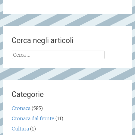
Cerca negli articoli
Ricerca
per:
Categorie
Cronaca
(585)
Cronaca dal fronte
(11)
Cultura
(1)