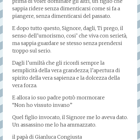
prima di voler dominare gli altri, un figlio che
sappia ridere senza dimenticarsi come si fa a
piangere, senza dimenticarsi del passato.
E dopo tutto questo, Signore, dagli, Ti prego, il
senso dell’umorismo, cosi’ che viva con serietà,
ma sappia guardare se stesso senza prendersi
troppo sul serio.
Dagli l’umiltà che gli ricordi sempre la
semplicità della vera grandezza; l’apertura di
spirito della vera sapienza e la dolcezza della
vera forza.
E allora io suo padre potrò mormorare
“Non ho vissuto invano”
Quel figlio invocato, il Signore me lo aveva dato.
Un assassino me lo ha ammazzato.
il papà di Gianluca Congiusta