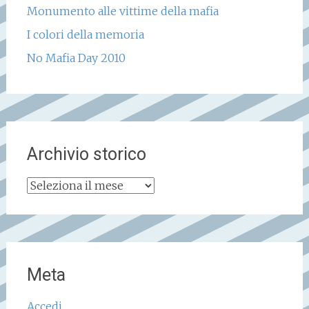
Monumento alle vittime della mafia
I colori della memoria
No Mafia Day 2010
Archivio storico
Archivio
storico
Meta
Accedi