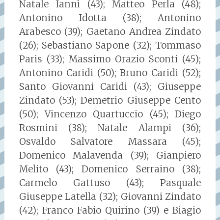
Natale Iannì (43); Matteo Perla (48);
Antonino Idotta (38); Antonino
Arabesco (39); Gaetano Andrea Zindato
(26); Sebastiano Sapone (32); Tommaso
Paris (33); Massimo Orazio Sconti (45);
Antonino Caridi (50); Bruno Caridi (52);
Santo Giovanni Caridi (43); Giuseppe
Zindato (53); Demetrio Giuseppe Cento
(50); Vincenzo Quartuccio (45); Diego
Rosmini (38); Natale Alampi (36);
Osvaldo Salvatore Massara (45);
Domenico Malavenda (39); Gianpiero
Melito (43); Domenico Serraino (38);
Carmelo Gattuso (43); Pasquale
Giuseppe Latella (32); Giovanni Zindato
(42); Franco Fabio Quirino (39) e Biagio