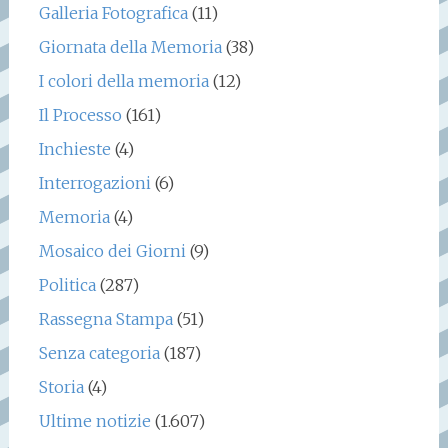
Galleria Fotografica
(11)
Giornata della Memoria
(38)
I colori della memoria
(12)
Il Processo
(161)
Inchieste
(4)
Interrogazioni
(6)
Memoria
(4)
Mosaico dei Giorni
(9)
Politica
(287)
Rassegna Stampa
(51)
Senza categoria
(187)
Storia
(4)
Ultime notizie
(1.607)