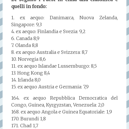
quelli in fondo:
1. ex aequo: Danimarca, Nuova Zelanda,
Singapore: 9,3
4. ex aequo: Finlandia e Svezia: 9,2
6. Canada 8,9
7. Olanda 8,8
8. ex aequo Australia e Svizzera: 8,7
10. Norvegia 8,6
11. ex aequo Islandae Lussemburgo: 8,5
13. Hong Kong 8,4
14. Irlanda 8,0
15. ex aequo Austria e Germania: 7,9
164. ex aequo Repubblica Democratica del
Congo, Guinea, Kyrgyzstan, Venezuela: 2,0
168. ex aequo Angola e Guinea Equatoriale: 1,9
170. Burundi 1,8
171. Chad 1,7