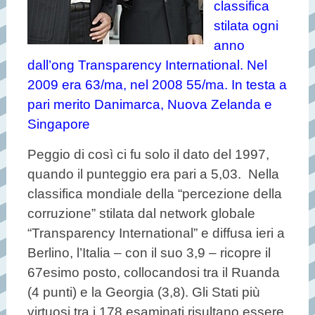
classifica
stilata ogni
anno
dall’ong Transparency International. Nel
2009 era 63/ma, nel 2008 55/ma. In testa a
pari merito Danimarca, Nuova Zelanda e
Singapore
Peggio di così ci fu solo il dato del 1997,
quando il punteggio era pari a 5,03. Nella
classifica mondiale della “percezione della
corruzione” stilata dal network globale
“Transparency International” e diffusa ieri a
Berlino, l’Italia – con il suo 3,9 – ricopre il
67esimo posto, collocandosi tra il Ruanda
(4 punti) e la Georgia (3,8). Gli Stati più
virtuosi tra i 178 esaminati risultano essere,