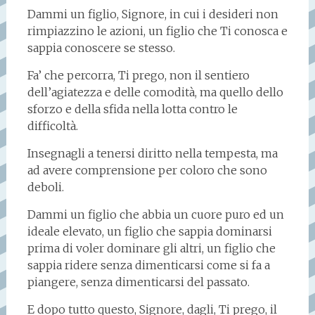
Dammi un figlio, Signore, in cui i desideri non
rimpiazzino le azioni, un figlio che Ti conosca e
sappia conoscere se stesso.
Fa’ che percorra, Ti prego, non il sentiero
dell’agiatezza e delle comodità, ma quello dello
sforzo e della sfida nella lotta contro le
difficoltà.
Insegnagli a tenersi diritto nella tempesta, ma
ad avere comprensione per coloro che sono
deboli.
Dammi un figlio che abbia un cuore puro ed un
ideale elevato, un figlio che sappia dominarsi
prima di voler dominare gli altri, un figlio che
sappia ridere senza dimenticarsi come si fa a
piangere, senza dimenticarsi del passato.
E dopo tutto questo, Signore, dagli, Ti prego, il