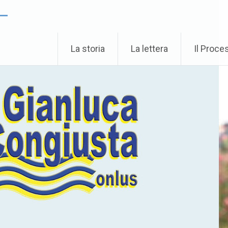
 –
La storia
La lettera
Il Proce