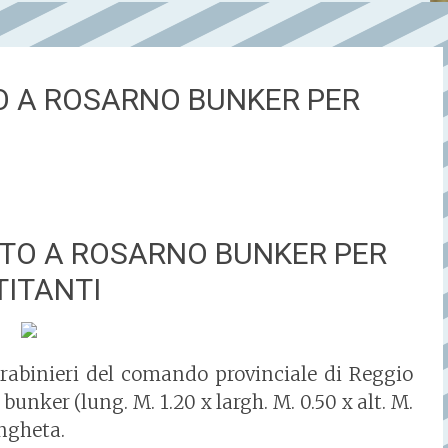
O A ROSARNO BUNKER PER
TO A ROSARNO BUNKER PER
TITANTI
arabinieri del comando provinciale di Reggio
nker (lung. M. 1.20 x largh. M. 0.50 x alt. M.
angheta.