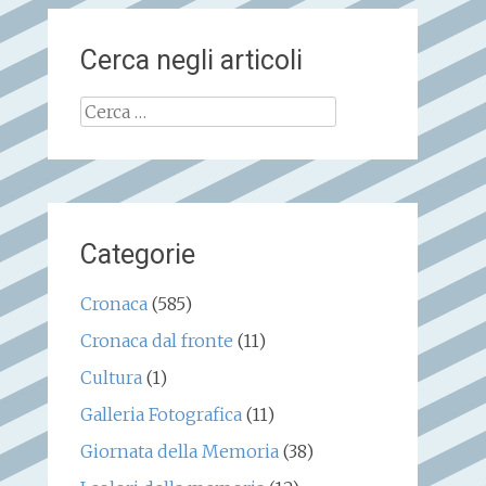
Cerca negli articoli
Ricerca
per:
Categorie
Cronaca
(585)
Cronaca dal fronte
(11)
Cultura
(1)
Galleria Fotografica
(11)
Giornata della Memoria
(38)