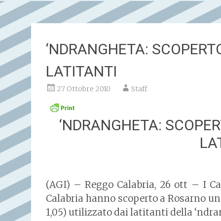
‘NDRANGHETA: SCOPERT
LATITANTI
27 Ottobre 2010
Staff
‘NDRANGHETA: SCOPER
LA
(AGI) – Reggo Calabria, 26 ott – I C
Calabria hanno scoperto a Rosarno un bu
1,05) utilizzato dai latitanti della ‘ndr