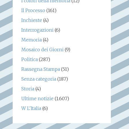
I colori della memoria
(12)
Il Processo
(161)
Inchieste
(4)
Interrogazioni
(6)
Memoria
(4)
Mosaico dei Giorni
(9)
Politica
(287)
Rassegna Stampa
(51)
Senza categoria
(187)
Storia
(4)
Ultime notizie
(1.607)
W L'Italia
(6)