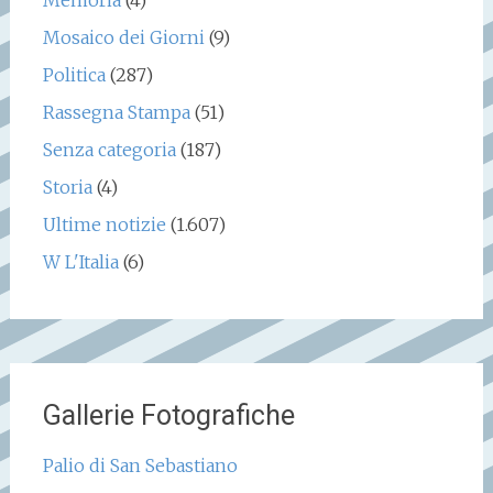
Memoria
(4)
Mosaico dei Giorni
(9)
Politica
(287)
Rassegna Stampa
(51)
Senza categoria
(187)
Storia
(4)
Ultime notizie
(1.607)
W L'Italia
(6)
Gallerie Fotografiche
Palio di San Sebastiano