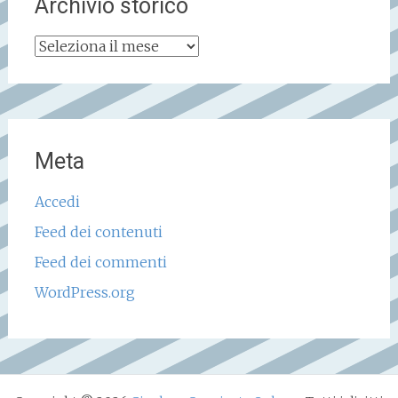
Archivio storico
Archivio
storico
Meta
Accedi
Feed dei contenuti
Feed dei commenti
WordPress.org