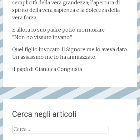
semplicità della vera grandezza; l’apertura di
spirito della vera sapienza e la dolcezza della
vera forza.
E allora io suo padre potrò mormorare
“Non ho vissuto invano”
Quel figlio invocato, il Signore me lo aveva dato.
Un assassino me lo ha ammazzato.
il papà di Gianluca Congiusta
Cerca negli articoli
Ricerca
per: