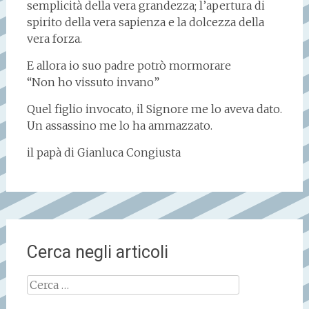
semplicità della vera grandezza; l’apertura di
spirito della vera sapienza e la dolcezza della
vera forza.
E allora io suo padre potrò mormorare
“Non ho vissuto invano”
Quel figlio invocato, il Signore me lo aveva dato.
Un assassino me lo ha ammazzato.
il papà di Gianluca Congiusta
Cerca negli articoli
Ricerca
per: