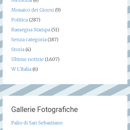
Memoria
(4)
Mosaico dei Giorni
(9)
Politica
(287)
Rassegna Stampa
(51)
Senza categoria
(187)
Storia
(4)
Ultime notizie
(1.607)
W L'Italia
(6)
Gallerie Fotografiche
Palio di San Sebastiano