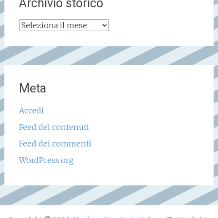
Archivio storico
Archivio
storico
Meta
Accedi
Feed dei contenuti
Feed dei commenti
WordPress.org