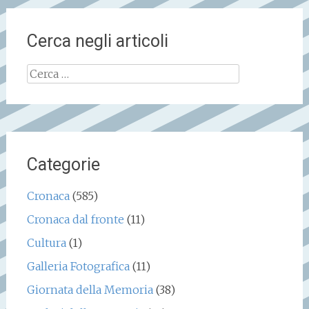
Cerca negli articoli
Ricerca
per:
Categorie
Cronaca
(585)
Cronaca dal fronte
(11)
Cultura
(1)
Galleria Fotografica
(11)
Giornata della Memoria
(38)