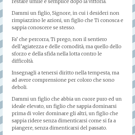
restare umile e semplice dopo la vittoria.
Dammi un figlio, Signore, in cui i desideri non
rimpiazzino le azioni, un figlio che Ti conosca e
sappia conoscere se stesso.
Fa’ che percorra, Ti prego, non il sentiero
dell’agiatezza e delle comodità, ma quello dello
sforzo e della sfida nella lotta contro le
difficoltà.
Insegnagli a tenersi diritto nella tempesta, ma
ad avere comprensione per coloro che sono
deboli.
Dammi un figlio che abbia un cuore puro ed un
ideale elevato, un figlio che sappia dominarsi
prima di voler dominare gli altri, un figlio che
sappia ridere senza dimenticarsi come si fa a
piangere, senza dimenticarsi del passato.