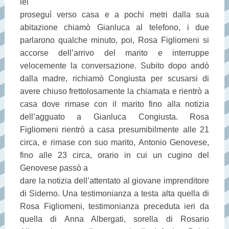
lei
proseguì verso casa e a pochi metri dalla sua
abitazione chiamò Gianluca al telefono, i due
parlarono qualche minuto, poi, Rosa Figliomeni si
accorse dell’arrivo del marito e interruppe
velocemente la conversazione. Subito dopo andò
dalla madre, richiamò Congiusta per scusarsi di
avere chiuso frettolosamente la chiamata e rientrò a
casa dove rimase con il marito fino alla notizia
dell’agguato a Gianluca Congiusta. Rosa
Figliomeni rientrò a casa presumibilmente alle 21
circa, e rimase con suo marito, Antonio Genovese,
fino alle 23 circa, orario in cui un cugino del
Genovese passò a
dare la notizia dell’attentato al giovane imprenditore
di Siderno. Una testimonianza a testa alta quella di
Rosa Figliomeni, testimonianza preceduta ieri da
quella di Anna Albergati, sorella di Rosario