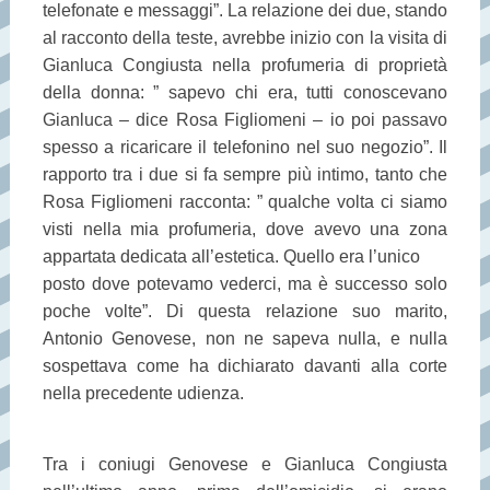
telefonate e messaggi”. La relazione dei due, stando
al racconto della teste, avrebbe inizio con la visita di
Gianluca Congiusta nella profumeria di proprietà
della donna: ” sapevo chi era, tutti conoscevano
Gianluca – dice Rosa Figliomeni – io poi passavo
spesso a ricaricare il telefonino nel suo negozio”. Il
rapporto tra i due si fa sempre più intimo, tanto che
Rosa Figliomeni racconta: ” qualche volta ci siamo
visti nella mia profumeria, dove avevo una zona
appartata dedicata all’estetica. Quello era l’unico
posto dove potevamo vederci, ma è successo solo
poche volte”. Di questa relazione suo marito,
Antonio Genovese, non ne sapeva nulla, e nulla
sospettava come ha dichiarato davanti alla corte
nella precedente udienza.
Tra i coniugi Genovese e Gianluca Congiusta