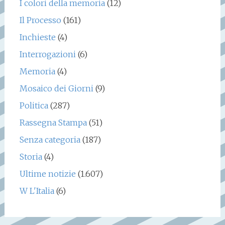
I colori della memoria
(12)
Il Processo
(161)
Inchieste
(4)
Interrogazioni
(6)
Memoria
(4)
Mosaico dei Giorni
(9)
Politica
(287)
Rassegna Stampa
(51)
Senza categoria
(187)
Storia
(4)
Ultime notizie
(1.607)
W L'Italia
(6)