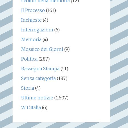
I colori della memoria
(12)
Il Processo
(161)
Inchieste
(4)
Interrogazioni
(6)
Memoria
(4)
Mosaico dei Giorni
(9)
Politica
(287)
Rassegna Stampa
(51)
Senza categoria
(187)
Storia
(4)
Ultime notizie
(1.607)
W L'Italia
(6)