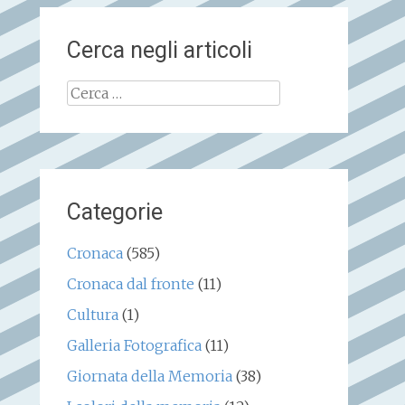
Cerca negli articoli
Ricerca
per:
Categorie
Cronaca
(585)
Cronaca dal fronte
(11)
Cultura
(1)
Galleria Fotografica
(11)
Giornata della Memoria
(38)