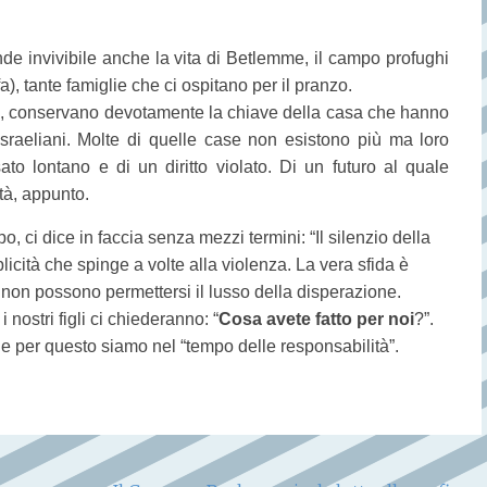
de invivibile anche la vita di Betlemme, il campo profughi
), tante famiglie che ci ospitano per il pranzo.
a, conservano devotamente la chiave della casa che hanno
sraeliani. Molte di quelle case non esistono più ma loro
o lontano e di un diritto violato. Di un futuro al quale
tà, appunto.
o, ci dice in faccia senza mezzi termini: “Il silenzio della
icità che spinge a volte alla violenza. La vera sfida è
non possono permettersi il lusso della disperazione.
 nostri figli ci chiederanno: “
Cosa avete fatto per noi
?”.
e per questo siamo nel “tempo delle responsabilità”.