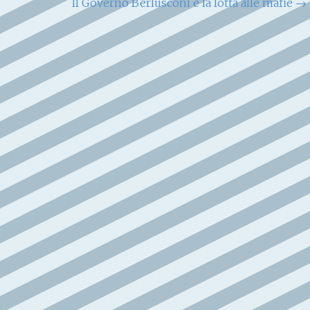
Il Governo Berlusconi e la lotta alle mafie
→