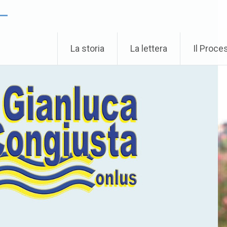
 –
La storia
La lettera
Il Proce