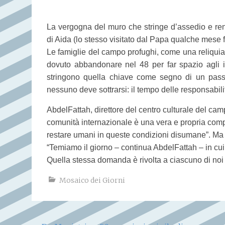
La vergogna del muro che stringe d’assedio e ren
di Aida (lo stesso visitato dal Papa qualche mese fa
Le famiglie del campo profughi, come una reliqui
dovuto abbandonare nel 48 per far spazio agli i
stringono quella chiave come segno di un passat
nessuno deve sottrarsi: il tempo delle responsabili
AbdelFattah, direttore del centro culturale del camp
comunità internazionale è una vera e propria compl
restare umani in queste condizioni disumane”. Ma 
“Temiamo il giorno – continua AbdelFattah – in cui i
Quella stessa domanda è rivolta a ciascuno di noi 
Mosaico dei Giorni