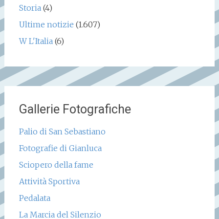
Storia
(4)
Ultime notizie
(1.607)
W L'Italia
(6)
Gallerie Fotografiche
Palio di San Sebastiano
Fotografie di Gianluca
Sciopero della fame
Attività Sportiva
Pedalata
La Marcia del Silenzio