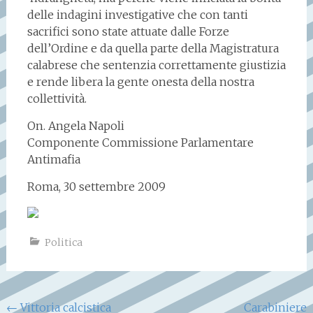
delle indagini investigative che con tanti
sacrifici sono state attuate dalle Forze
dell’Ordine e da quella parte della Magistratura
calabrese che sentenzia correttamente giustizia
e rende libera la gente onesta della nostra
collettività.
On. Angela Napoli
Componente Commissione Parlamentare
Antimafia
Roma, 30 settembre 2009
Politica
Navigazione
←
Vittoria calcistica
Carabiniere