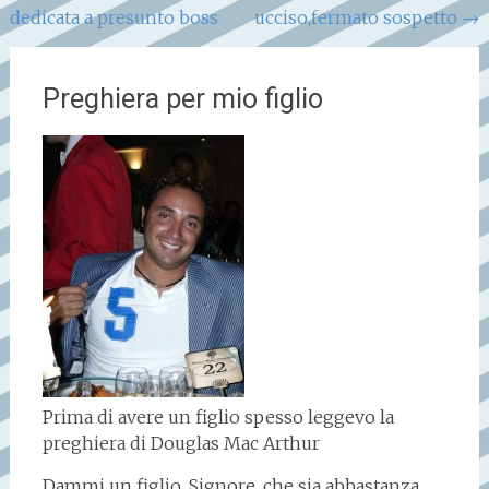
dedicata a presunto boss
ucciso,fermato sospetto
→
articoli
Preghiera per mio figlio
Prima di avere un figlio spesso leggevo la
preghiera di Douglas Mac Arthur
Dammi un figlio, Signore, che sia abbastanza