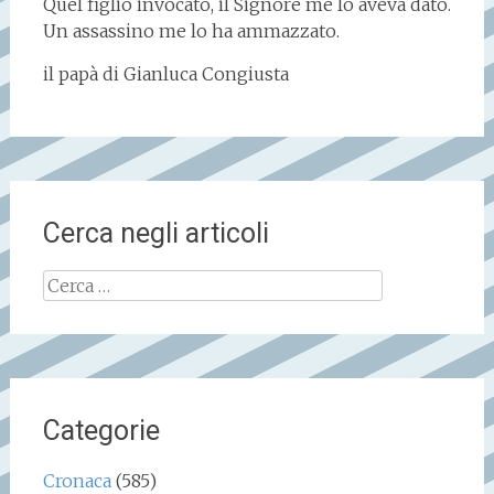
Quel figlio invocato, il Signore me lo aveva dato.
Un assassino me lo ha ammazzato.
il papà di Gianluca Congiusta
Cerca negli articoli
Ricerca
per:
Categorie
Cronaca
(585)