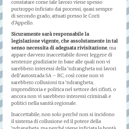
constatare come tale lavoro viene spesso
purtroppo inficiato dai processi, quasi sempre
di secondo grado, attuati presso le Corti
d’Appello.
Sicuramente sarà responsabile la
legislazione vigente, che assolutamente in tal
senso necessita di adeguata rivisitazione
, ma
appare davvero inaccettabile dover leggere di
sentenze giudiziarie in base alle quali non vi
sarebbero interessi della ‘ndrangheta sui lavori
dell’autostrada SA – RC, così come non vi
sarebbero collusioni tra ‘ndrangheta,
imprenditoria e politica nel settore dei rifiuti, o
ancora non vi sarebbero interessi criminali e
politici nella sanità regionale.
Inaccettabile, non solo perché non si incidono
il sistema di collusione ed il potere della
‘ndrangheta, ma perché viene inficiata la bontà