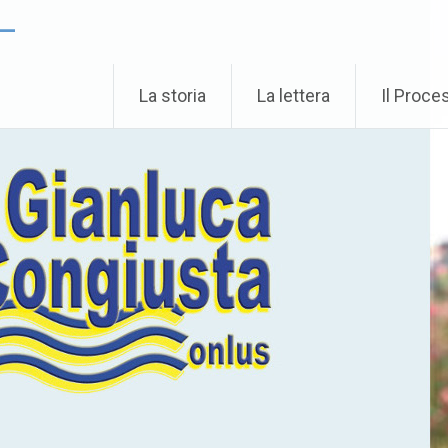
 –
La storia
La lettera
Il Proce