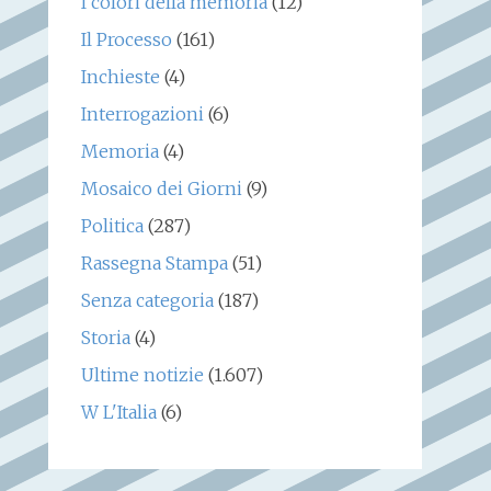
I colori della memoria
(12)
Il Processo
(161)
Inchieste
(4)
Interrogazioni
(6)
Memoria
(4)
Mosaico dei Giorni
(9)
Politica
(287)
Rassegna Stampa
(51)
Senza categoria
(187)
Storia
(4)
Ultime notizie
(1.607)
W L'Italia
(6)