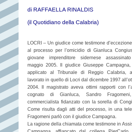
di RAFFAELLA RINALDIS
(il Quotidiano della Calabria)
LOCRI – Un giudice come testimone d’eccezione, 
al processo per l’omicidio di Gianluca Congiust
giovane imprenditore sidernese assassinat
maggio 2005. Il giudice Giuseppe Campagna,
applicato al Tribunale di Reggio Calabria, 
lavorato in quello di Locri dal dicembre 1997 all’o
2004. Il magistrato aveva ottimi rapporti con l’a
cognato di Gianluca, Sandro Fragomeni
commercialista fidanzato con la sorella di Congi
Come risulta dagli atti del processo, in una tel
Fragomeni parlò con il giudice Campagna.
La ragione della chiamata come testimone in Assi
Campagna, affiancato dal collega PierCarlo 