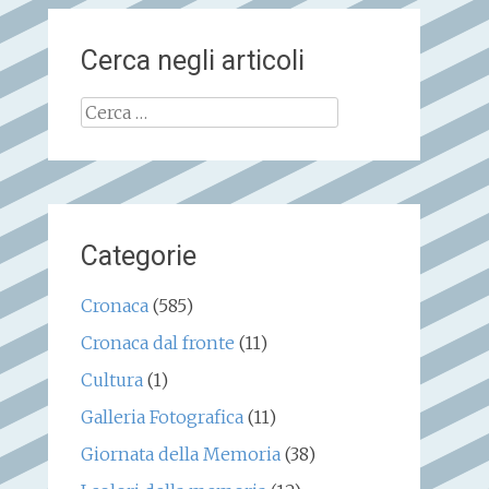
Cerca negli articoli
Ricerca
per:
Categorie
Cronaca
(585)
Cronaca dal fronte
(11)
Cultura
(1)
Galleria Fotografica
(11)
Giornata della Memoria
(38)