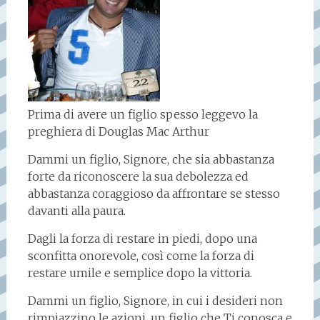
Prima di avere un figlio spesso leggevo la
preghiera di Douglas Mac Arthur
Dammi un figlio, Signore, che sia abbastanza
forte da riconoscere la sua debolezza ed
abbastanza coraggioso da affrontare se stesso
davanti alla paura.
Dagli la forza di restare in piedi, dopo una
sconfitta onorevole, così come la forza di
restare umile e semplice dopo la vittoria.
Dammi un figlio, Signore, in cui i desideri non
rimpiazzino le azioni, un figlio che Ti conosca e