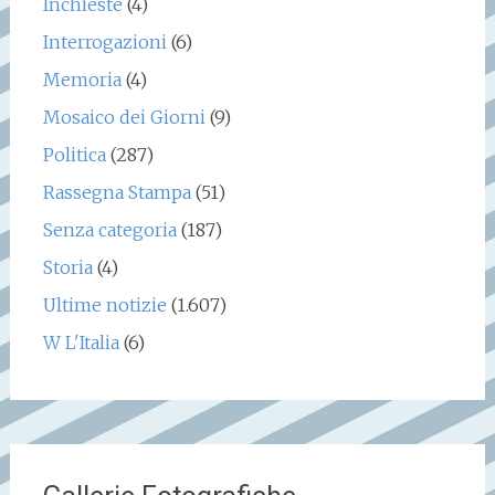
Inchieste
(4)
Interrogazioni
(6)
Memoria
(4)
Mosaico dei Giorni
(9)
Politica
(287)
Rassegna Stampa
(51)
Senza categoria
(187)
Storia
(4)
Ultime notizie
(1.607)
W L'Italia
(6)