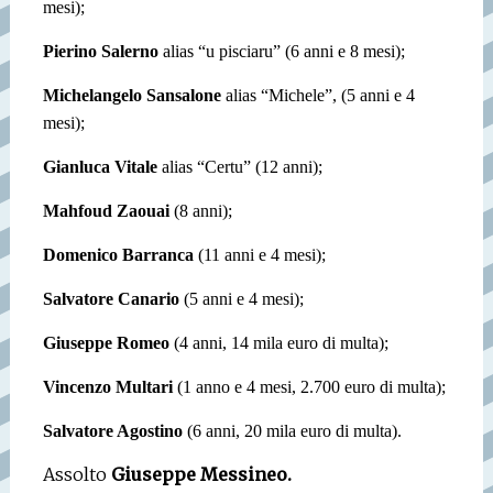
mesi);
Pierino Salerno
alias “u pisciaru” (6 anni e 8 mesi);
Michelangelo Sansalone
alias “Michele”, (5 anni e 4
mesi);
Gianluca Vitale
alias “Certu” (12 anni);
Mahfoud Zaouai
(8 anni);
Domenico Barranca
(11 anni e 4 mesi);
Salvatore Canario
(5 anni e 4 mesi);
Giuseppe Romeo
(4 anni, 14 mila euro di multa);
Vincenzo Multari
(1 anno e 4 mesi, 2.700 euro di multa);
Salvatore Agostino
(6 anni, 20 mila euro di multa).
Assolto
Giuseppe Messineo.