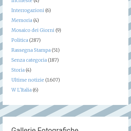
Inchieste
(4)
Interrogazioni
(6)
Memoria
(4)
Mosaico dei Giorni
(9)
Politica
(287)
Rassegna Stampa
(51)
Senza categoria
(187)
Storia
(4)
Ultime notizie
(1.607)
W L'Italia
(6)
Gallerie Fotografiche