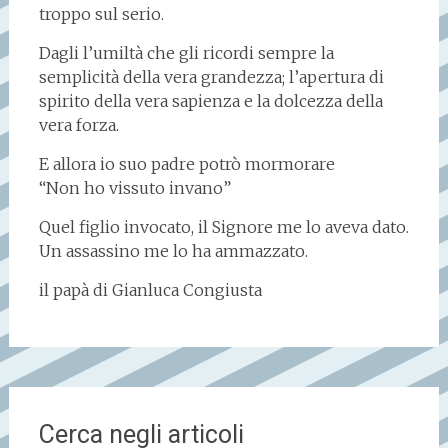
troppo sul serio.
Dagli l’umiltà che gli ricordi sempre la
semplicità della vera grandezza; l’apertura di
spirito della vera sapienza e la dolcezza della
vera forza.
E allora io suo padre potrò mormorare
“Non ho vissuto invano”
Quel figlio invocato, il Signore me lo aveva dato.
Un assassino me lo ha ammazzato.
il papà di Gianluca Congiusta
Cerca negli articoli