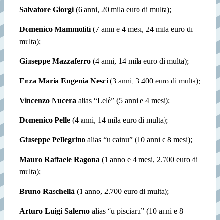
Salvatore Giorgi
(6 anni, 20 mila euro di multa);
Domenico Mammoliti
(7 anni e 4 mesi, 24 mila euro di
multa);
Giuseppe Mazzaferro
(4 anni, 14 mila euro di multa);
Enza Maria Eugenia Nesci
(3 anni, 3.400 euro di multa);
Vincenzo Nucera
alias “Lelè” (5 anni e 4 mesi);
Domenico Pelle
(4 anni, 14 mila euro di multa);
Giuseppe Pellegrino
alias “u cainu” (10 anni e 8 mesi);
Mauro Raffaele Ragona
(1 anno e 4 mesi, 2.700 euro di
multa);
Bruno Raschellà
(1 anno, 2.700 euro di multa);
Arturo Luigi Salerno
alias “u pisciaru” (10 anni e 8