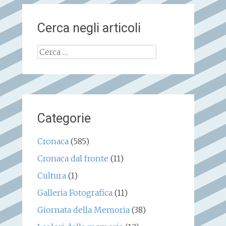
Cerca negli articoli
Ricerca
per:
Categorie
Cronaca
(585)
Cronaca dal fronte
(11)
Cultura
(1)
Galleria Fotografica
(11)
Giornata della Memoria
(38)