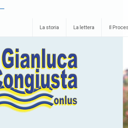
 –
La storia
La lettera
Il Proce