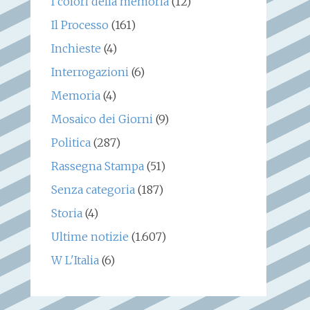
I colori della memoria
(12)
Il Processo
(161)
Inchieste
(4)
Interrogazioni
(6)
Memoria
(4)
Mosaico dei Giorni
(9)
Politica
(287)
Rassegna Stampa
(51)
Senza categoria
(187)
Storia
(4)
Ultime notizie
(1.607)
W L'Italia
(6)