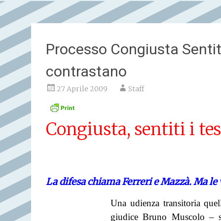
Processo Congiusta Sentiti 
contrastano
27 Aprile 2009
Staff
Congiusta, sentiti i tes
La difesa chiama Ferreri e
Mazzà. Ma le 
Una udienza transitoria quel
giudice Bruno Muscolo – su