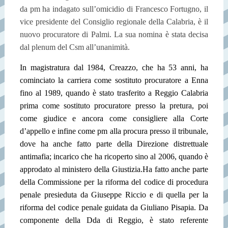
da pm ha indagato sull’omicidio di Francesco Fortugno, il
vice presidente del Consiglio regionale della Calabria, è il
nuovo procuratore di Palmi. La sua nomina è stata decisa
dal plenum del Csm all’unanimità.
In magistratura dal 1984, Creazzo, che ha 53 anni, ha
cominciato la carriera come sostituto procuratore a Enna
fino al 1989, quando è stato trasferito a Reggio Calabria
prima come sostituto procuratore presso la pretura, poi
come giudice e ancora come consigliere alla Corte
d’appello e infine come pm alla procura presso il tribunale,
dove ha anche fatto parte della Direzione distrettuale
antimafia; incarico che ha ricoperto sino al 2006, quando è
approdato al ministero della Giustizia.Ha fatto anche parte
della Commissione per la riforma del codice di procedura
penale presieduta da Giuseppe Riccio e di quella per la
riforma del codice penale guidata da Giuliano Pisapia. Da
componente della Dda di Reggio, è stato referente