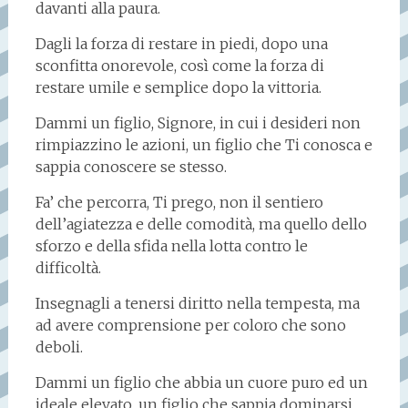
davanti alla paura.
Dagli la forza di restare in piedi, dopo una
sconfitta onorevole, così come la forza di
restare umile e semplice dopo la vittoria.
Dammi un figlio, Signore, in cui i desideri non
rimpiazzino le azioni, un figlio che Ti conosca e
sappia conoscere se stesso.
Fa’ che percorra, Ti prego, non il sentiero
dell’agiatezza e delle comodità, ma quello dello
sforzo e della sfida nella lotta contro le
difficoltà.
Insegnagli a tenersi diritto nella tempesta, ma
ad avere comprensione per coloro che sono
deboli.
Dammi un figlio che abbia un cuore puro ed un
ideale elevato, un figlio che sappia dominarsi