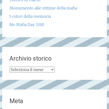
Monumento alle vittime della mafia
I colori della memoria
No Mafia Day 2010
Archivio storico
Archivio
storico
Meta