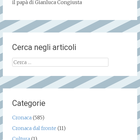
il papà di Gianluca Congiusta
Cerca negli articoli
Ricerca
per:
Categorie
Cronaca
(585)
Cronaca dal fronte
(11)
Cultura
(1)