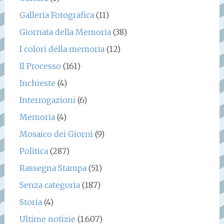
Galleria Fotografica
(11)
Giornata della Memoria
(38)
I colori della memoria
(12)
Il Processo
(161)
Inchieste
(4)
Interrogazioni
(6)
Memoria
(4)
Mosaico dei Giorni
(9)
Politica
(287)
Rassegna Stampa
(51)
Senza categoria
(187)
Storia
(4)
Ultime notizie
(1.607)