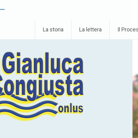
 –
La storia
La lettera
Il Proce