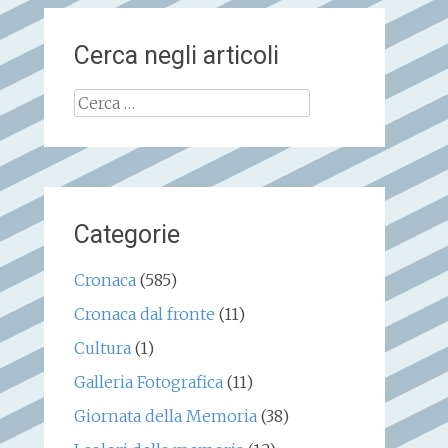
Cerca negli articoli
Ricerca
per:
Categorie
Cronaca
(585)
Cronaca dal fronte
(11)
Cultura
(1)
Galleria Fotografica
(11)
Giornata della Memoria
(38)