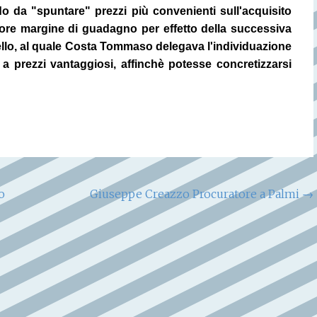
do da "spuntare" prezzi più convenienti sull'acquisito
giore margine di guadagno per effetto della successiva
arello, al quale Costa Tommaso delegava l'individuazione
 a prezzi vantaggiosi, affinchè potesse concretizzarsi
o
Giuseppe Creazzo Procuratore a Palmi
→