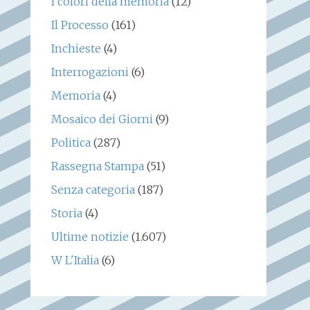
I colori della memoria
(12)
Il Processo
(161)
Inchieste
(4)
Interrogazioni
(6)
Memoria
(4)
Mosaico dei Giorni
(9)
Politica
(287)
Rassegna Stampa
(51)
Senza categoria
(187)
Storia
(4)
Ultime notizie
(1.607)
W L'Italia
(6)