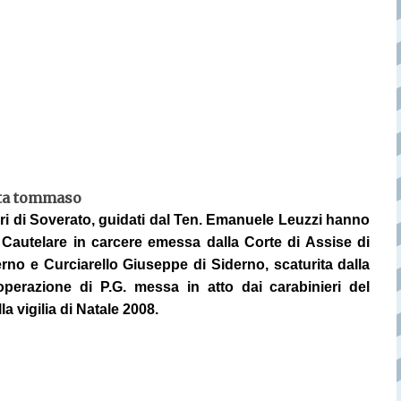
ta tommaso
eri di Soverato, guidati dal Ten. Emanuele Leuzzi hanno
a Cautelare in carcere emessa dalla Corte di Assise di
rno e Curciarello Giuseppe di Siderno, scaturita dalla
'operazione di P.G. messa in atto dai carabinieri del
 vigilia di Natale 2008.