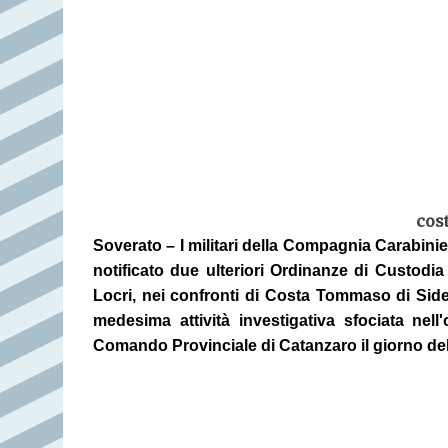
cos
Soverato – I militari della Compagnia Carabini
notificato due ulteriori Ordinanze di Custodi
Locri, nei confronti di Costa Tommaso di Side
medesima attività investigativa sfociata nell
Comando Provinciale di Catanzaro il giorno della