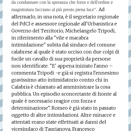
da condannare con la speranza che forze e dell'ordine e
Ad
magistratura facciano al più presto piena luce".
affermarlo, in una nota, è il segretario regionale
del PdCI e assessore regionale all'Urbanistica e
Governo del Territorio, Michelangelo Tripodi,
in riferimento alla "vile e macabra
intimidazione" subita dal sindaco del comune
calabrese al quale è stato ucciso con due colpi di
fucile un cavallo di sua proprietà da persone
non identificate. "E' appena iniziato l'anno –
commenta Tripodi -e già si registra l'ennesimo
gravissimo atto intimidatorio contro chi in
Calabria è chiamato ad amministrare la cosa
pubblica. Un episodio sconcertante di fronte al
quale è necessario reagire con forza e
determinazione".
Romeo è già stato in passato
oggetto di altre intimidazioni. Altre minacce e
attentati erano state effettuati ai danni del
vicesindaco di Taurianova, Francesco