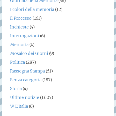
Giornata della Memoria
(38)
I colori della memoria
(12)
Il Processo
(161)
Inchieste
(4)
Interrogazioni
(6)
Memoria
(4)
Mosaico dei Giorni
(9)
Politica
(287)
Rassegna Stampa
(51)
Senza categoria
(187)
Storia
(4)
Ultime notizie
(1.607)
W L'Italia
(6)