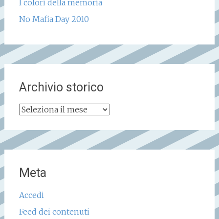
I colori della memoria
No Mafia Day 2010
Archivio storico
Archivio
storico
Meta
Accedi
Feed dei contenuti