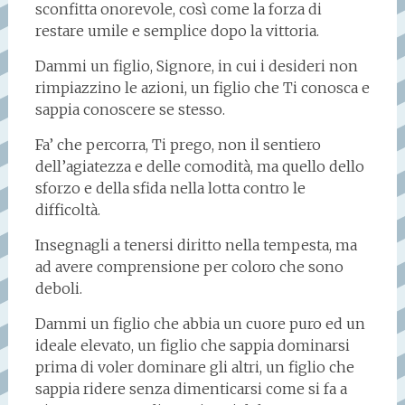
sconfitta onorevole, così come la forza di
restare umile e semplice dopo la vittoria.
Dammi un figlio, Signore, in cui i desideri non
rimpiazzino le azioni, un figlio che Ti conosca e
sappia conoscere se stesso.
Fa’ che percorra, Ti prego, non il sentiero
dell’agiatezza e delle comodità, ma quello dello
sforzo e della sfida nella lotta contro le
difficoltà.
Insegnagli a tenersi diritto nella tempesta, ma
ad avere comprensione per coloro che sono
deboli.
Dammi un figlio che abbia un cuore puro ed un
ideale elevato, un figlio che sappia dominarsi
prima di voler dominare gli altri, un figlio che
sappia ridere senza dimenticarsi come si fa a