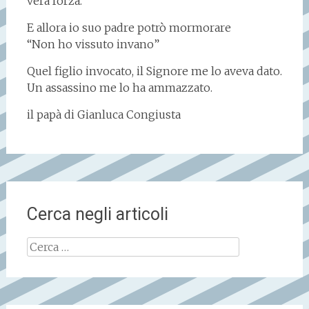
vera forza.
E allora io suo padre potrò mormorare
“Non ho vissuto invano”
Quel figlio invocato, il Signore me lo aveva dato.
Un assassino me lo ha ammazzato.
il papà di Gianluca Congiusta
Cerca negli articoli
Ricerca
per: