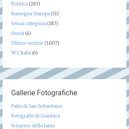
Politica
(287)
Rassegna Stampa
(51)
Senza categoria
(187)
Storia
(4)
Ultime notizie
(1.607)
W L'Italia
(6)
Gallerie Fotografiche
Palio di San Sebastiano
Fotografie di Gianluca
Sciopero della fame