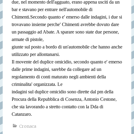
due, nel momento dell'agguato, erano appena usciti da un
bar e stavano per entrare nell'automobile di
Chimenti.
Secondo quanto e' emerso dalle indagini, i due si
trovavano insieme perche' Chimenti avrebbe dovuto dare
un passaggio ad Abate. A sparare sono state due persone,
armate di pistole,
giunte sul posto a bordo di un'automobile che hanno anche
utilizzato per allontanarsi.
Il movente del duplice omicidio, secondo quanto e' emerso
dalle prime indagini, sarebbe da collegare ad un
regolamento di conti maturato negli ambienti della
criminalita' organizzata. Le
indagini sul duplice omicidio sono dirette dal pm della
Procura della Repubblica di Cosenza, Antonio Cestone,
che sta lavorando a stretto contatto con la Dda di
Catanzaro.
Cronaca