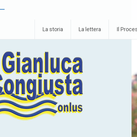
 –
La storia
La lettera
Il Proce