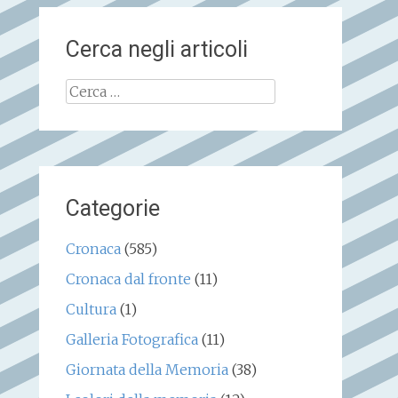
Cerca negli articoli
Ricerca
per:
Categorie
Cronaca
(585)
Cronaca dal fronte
(11)
Cultura
(1)
Galleria Fotografica
(11)
Giornata della Memoria
(38)