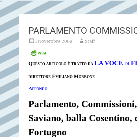
PARLAMENTO COMMISSIO
1 Novembre 2008
Staff
LA VOCE
di
F
Questo articolo è tratto da
direttore Emiliano Morrone
Affondo
Parlamento, Commissioni, 
Saviano, balla Cosentino,
Fortugno