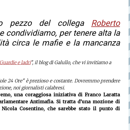
to pezzo del collega
Roberto
he condividiamo, per tenere alta la
alità circa le mafie e la mancanza
Guardie e ladri
", il blog di Galullo, che vi invitiamo a
Il Sole 24 Ore" è prezioso e costante. Dovremmo prendere
one, noi giornalisti calabresi.
emo, una coraggiosa iniziativa di Franco Laratta
lamentare Antimafia. Si tratta d’una mozione di
o Nicola Cosentino, che sarebbe stato il punto di