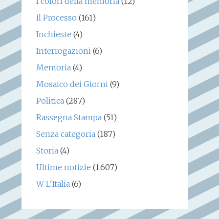
I colori della memoria
(12)
Il Processo
(161)
Inchieste
(4)
Interrogazioni
(6)
Memoria
(4)
Mosaico dei Giorni
(9)
Politica
(287)
Rassegna Stampa
(51)
Senza categoria
(187)
Storia
(4)
Ultime notizie
(1.607)
W L'Italia
(6)