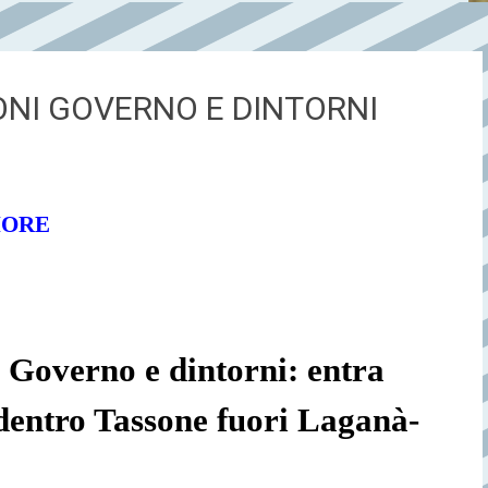
NI GOVERNO E DINTORNI
IORE
Governo e dintorni: entra
 dentro Tassone fuori Laganà-