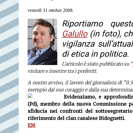
venerdì 31 ottobre 2008.
Riportiamo ques
Galullo
(in foto), c
vigilanza sull’attu
di etica in politica.
L’articolo è stato pubblicato su "
visitare e inserire tra i preferiti.
A nostro avviso, il lavoro del giornalista di "
esempio dal suo coraggio e dalla sua determinazi
Evidenziamo, e approfondir
(Pd), membro della nuova Commissione par
sfiducia nei confronti del sottosegretari
riferimento del clan casalese Bidognetti.
EM