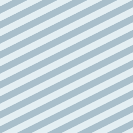
articoli