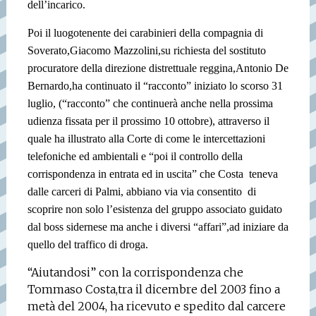
dell’incarico.
Poi il luogotenente dei carabinieri della compagnia di
Soverato,Giacomo Mazzolini,su richiesta del sostituto
procuratore della direzione distrettuale reggina,Antonio De
Bernardo,ha continuato il “racconto” iniziato lo scorso 31
luglio, (“racconto” che continuerà anche nella prossima
udienza fissata per il prossimo 10 ottobre), attraverso il
quale ha illustrato alla Corte di come le intercettazioni
telefoniche ed ambientali e “poi il controllo della
corrispondenza in entrata ed in uscita” che Costa
teneva
dalle carceri di Palmi, abbiano via via consentito
di
scoprire non solo l’esistenza del gruppo associato guidato
dal boss sidernese ma anche i diversi “affari”,ad iniziare da
quello del traffico di droga.
“Aiutandosi” con la corrispondenza che
Tommaso Costa,tra il dicembre del 2003 fino a
metà del 2004, ha ricevuto e spedito dal carcere