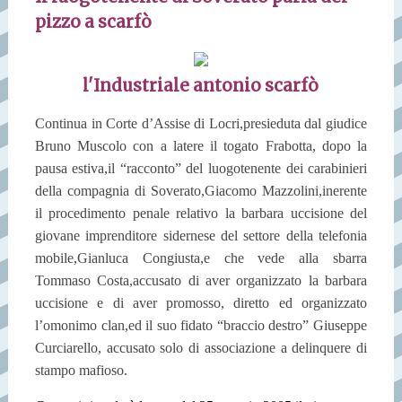
pizzo a scarfò
l'Industriale antonio scarfò
Continua in Corte d’Assise di Locri,presieduta dal giudice
Bruno Muscolo con a latere il togato Frabotta, dopo la
pausa estiva,il “racconto” del luogotenente dei carabinieri
della compagnia di Soverato,Giacomo Mazzolini,inerente
il procedimento penale relativo la barbara uccisione del
giovane imprenditore sidernese del settore della telefonia
mobile,Gianluca Congiusta,e che vede alla sbarra
Tommaso Costa,accusato di aver organizzato la barbara
uccisione e di aver promosso, diretto ed organizzato
l’omonimo clan,ed il suo fidato “braccio destro” Giuseppe
Curciarello, accusato solo di associazione a delinquere di
stampo mafioso.