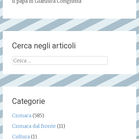
il papà di Gianluca Congiusta
Cerca negli articoli
Ricerca
per:
Categorie
Cronaca
(585)
Cronaca dal fronte
(11)
Cultura
(1)