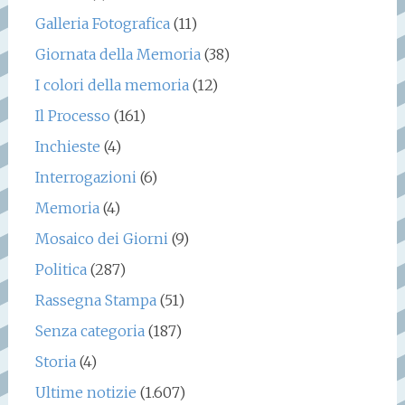
Galleria Fotografica
(11)
Giornata della Memoria
(38)
I colori della memoria
(12)
Il Processo
(161)
Inchieste
(4)
Interrogazioni
(6)
Memoria
(4)
Mosaico dei Giorni
(9)
Politica
(287)
Rassegna Stampa
(51)
Senza categoria
(187)
Storia
(4)
Ultime notizie
(1.607)