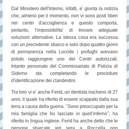
Dal Ministero dell'Interno, infatti, e' giunta la notizia
che, almeno per il momento, non vi sono posti liberi
nei centri d'accoglienza e questo comporta,
pertanto, l'impossibilita' di trovare adeguate
soluzioni alternative. La stessa cosa era successa
con un precedente sbarco e solo dopo quattro giorni
di permanenza nella Locride i profughi avevano
potuto raggiungere uno dei Centri autorizzati.
Intanto personale del Commissariato di Polizia di
Siderno sta completando le procedure
d'identificazione dei clandestini.
Tra loro vi e' anche Ferid, un dentista iracheno di 27
anni, il quale ha riferito di essere scappato dalla sua
terra a causa della guerra. "Sono preoccupato per la
mia famiglia che ho lasciato in quell'inferno", ha
riferito in lingua inglese. Ferid ha anche detto che le
persone sbarcate ieri sera a Roccella non