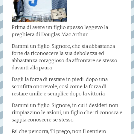
Prima di avere un figlio spesso leggevo la
preghiera di Douglas Mac Arthur
Dammi un figlio, Signore, che sia abbastanza
forte da riconoscere la sua debolezza ed
abbastanza coraggioso da affrontare se stesso
davanti alla paura.
Dagli la forza di restare in piedi, dopo una
sconfitta onorevole, così come la forza di
restare umile e semplice dopo la vittoria.
Dammi un figlio, Signore, in cui i desideri non
rimpiazzino le azioni, un figlio che Ti conosca e
sappia conoscere se stesso.
Fa’ che percorra, Ti prego, non il sentiero