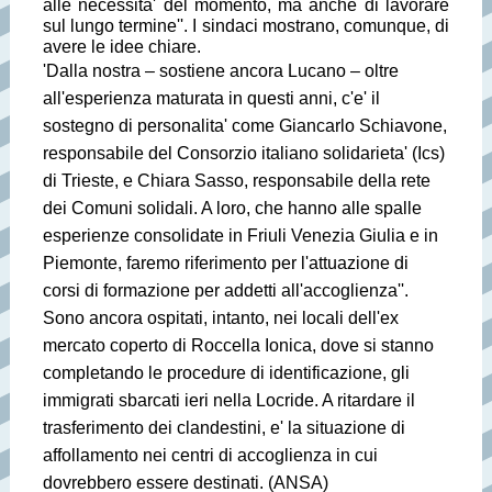
alle necessita' del momento, ma anche di lavorare
sul lungo termine''. I sindaci mostrano, comunque, di
avere le idee chiare.
'Dalla nostra – sostiene ancora Lucano – oltre
all'esperienza maturata in questi anni, c'e' il
sostegno di personalita' come Giancarlo Schiavone,
responsabile del Consorzio italiano solidarieta' (Ics)
di Trieste, e Chiara Sasso, responsabile della rete
dei Comuni solidali. A loro, che hanno alle spalle
esperienze consolidate in Friuli Venezia Giulia e in
Piemonte, faremo riferimento per l'attuazione di
corsi di formazione per addetti all'accoglienza''.
Sono ancora ospitati, intanto, nei locali dell'ex
mercato coperto di Roccella Ionica, dove si stanno
completando le procedure di identificazione, gli
immigrati sbarcati ieri nella Locride. A ritardare il
trasferimento dei clandestini, e' la situazione di
affollamento nei centri di accoglienza in cui
dovrebbero essere destinati. (ANSA)