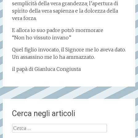
semplicità della vera grandezza; l’apertura di
spirito della vera sapienza e la dolcezza della
vera forza.
E allora io suo padre potrò mormorare
“Non ho vissuto invano”
Quel figlio invocato, il Signore me lo aveva dato.
Un assassino me lo ha ammazzato.
il papà di Gianluca Congiusta
Cerca negli articoli
Ricerca
per: