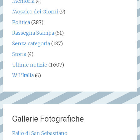
Memoria
(4)
Mosaico dei Giorni
(9)
Politica
(287)
Rassegna Stampa
(51)
Senza categoria
(187)
Storia
(4)
Ultime notizie
(1.607)
W L'Italia
(6)
Gallerie Fotografiche
Palio di San Sebastiano