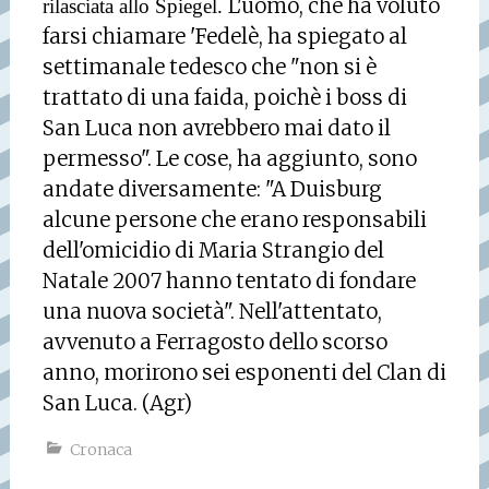
L'uomo, che ha voluto
rilasciata allo Spiegel.
farsi chiamare 'Fedelè, ha spiegato al
settimanale tedesco che "non si è
trattato di una faida, poichè i boss di
San Luca non avrebbero mai dato il
permesso". Le cose, ha aggiunto, sono
andate diversamente: "A Duisburg
alcune persone che erano responsabili
dell'omicidio di Maria Strangio del
Natale 2007 hanno tentato di fondare
una nuova società". Nell'attentato,
avvenuto a Ferragosto dello scorso
anno, morirono sei esponenti del Clan di
San Luca. (Agr)
Cronaca