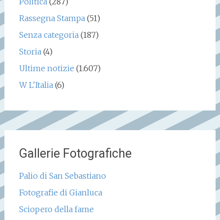
Politica
(287)
Rassegna Stampa
(51)
Senza categoria
(187)
Storia
(4)
Ultime notizie
(1.607)
W L'Italia
(6)
Gallerie Fotografiche
Palio di San Sebastiano
Fotografie di Gianluca
Sciopero della fame