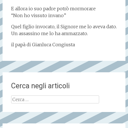
E allora io suo padre potrò mormorare
“Non ho vissuto invano”
Quel figlio invocato, il Signore me lo aveva dato.
Un assassino me lo ha ammazzato.
il papà di Gianluca Congiusta
Cerca negli articoli
Ricerca
per: