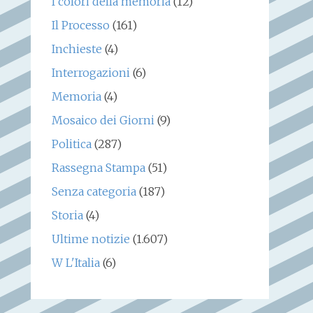
I colori della memoria
(12)
Il Processo
(161)
Inchieste
(4)
Interrogazioni
(6)
Memoria
(4)
Mosaico dei Giorni
(9)
Politica
(287)
Rassegna Stampa
(51)
Senza categoria
(187)
Storia
(4)
Ultime notizie
(1.607)
W L'Italia
(6)