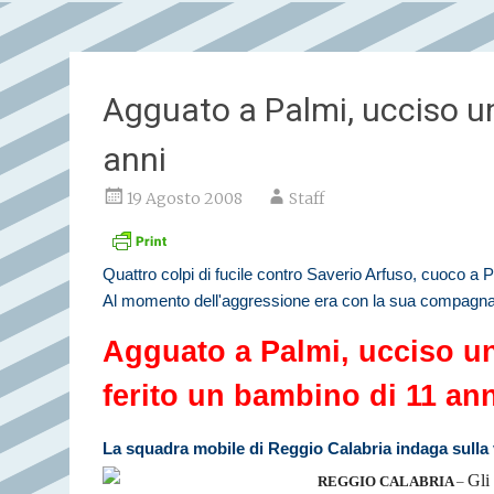
Agguato a Palmi, ucciso u
anni
19 Agosto 2008
Staff
Quattro colpi di fucile contro Saverio Arfuso, cuoco a 
Al momento dell'aggressione era con la sua compagna. 
Agguato a Palmi, ucciso 
ferito un bambino di 11 ann
La squadra mobile di Reggio Calabria indaga sulla v
Gli
REGGIO CALABRIA
–