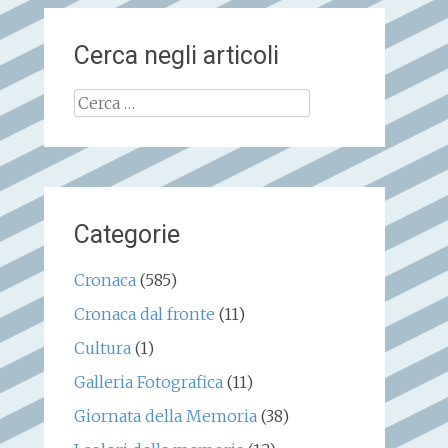
Cerca negli articoli
Ricerca
per:
Categorie
Cronaca
(585)
Cronaca dal fronte
(11)
Cultura
(1)
Galleria Fotografica
(11)
Giornata della Memoria
(38)