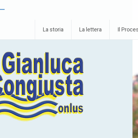
 –
La storia
La lettera
Il Proce