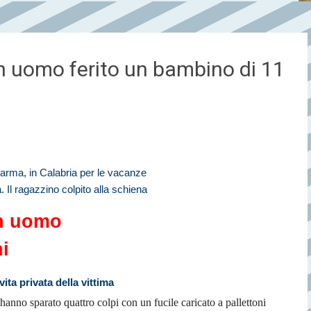
n uomo ferito un bambino di 11
Parma, in Calabria per le vacanze
Il ragazzino colpito alla schiena
un uomo
i
ita privata della vittima
 hanno sparato quattro colpi con un fucile caricato a pallettoni