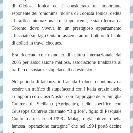
di Gioiosa Ionica ed è considerato un importante
esponente dell’omonima ‘ndrina di Gioiosa Ionica, dedita
al traffico internazionale di stupefacenti, è stato fermato a
Toronto dove viveva in un prestigioso appartamento
affacciato sul lago Ontario assieme ad un bottino di 1 mln
di dollari in travel cheques.
Era ricercato con mandato di cattura internazionale dal
2005 per associazione mafiosa, associazione finalizzata al
traffico di sostanze stupefacenti ed estorsione.
Nel periodo di latitanza in Canada Coluccio continuava a
gestire un traffico di stupefacenti con l’Italia grazie anche
ai rapporti con Cosa Nostra, con l’appoggio della famiglia
Cultrera di Siciliana (Agrigento), nello specifico con
Giuseppe Cuntrera chiamato “Big Joe”, figlio di Pasquale
Cuntrera arrestato nel 1998 a Malaga e già coinvolto nella
famosa “operazione cartagine” che nel 1994 portò decine