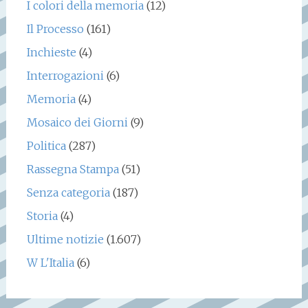
I colori della memoria
(12)
Il Processo
(161)
Inchieste
(4)
Interrogazioni
(6)
Memoria
(4)
Mosaico dei Giorni
(9)
Politica
(287)
Rassegna Stampa
(51)
Senza categoria
(187)
Storia
(4)
Ultime notizie
(1.607)
W L'Italia
(6)