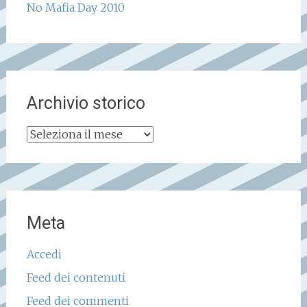
No Mafia Day 2010
Archivio storico
Archivio
storico
Meta
Accedi
Feed dei contenuti
Feed dei commenti