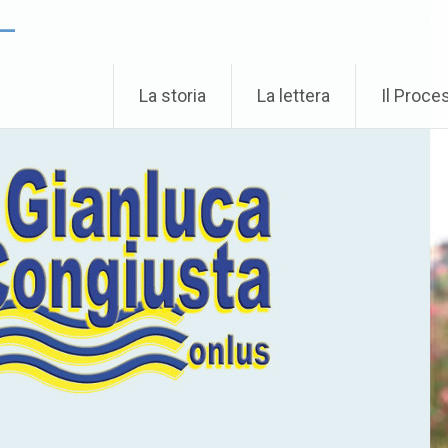
 –
La storia
La lettera
Il Proce