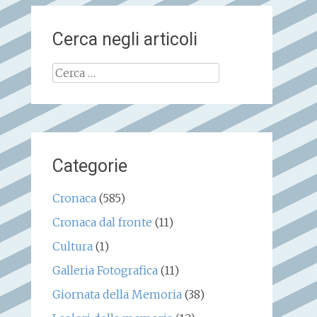
Cerca negli articoli
Ricerca
per:
Categorie
Cronaca
(585)
Cronaca dal fronte
(11)
Cultura
(1)
Galleria Fotografica
(11)
Giornata della Memoria
(38)