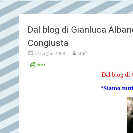
Dal blog di Gianluca Alban
Congiusta
27 Luglio 2008
Staff
Dal blog di
“
Siamo tutt