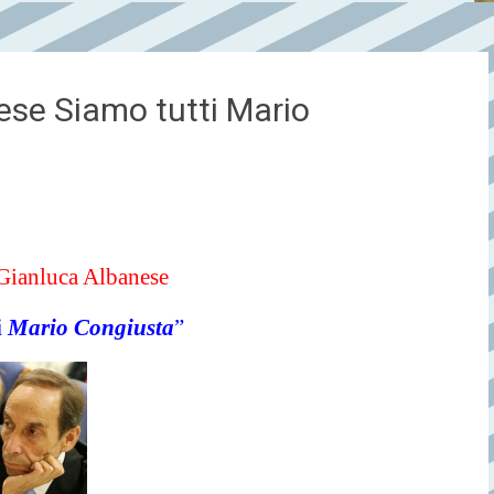
ese Siamo tutti Mario
 Gianluca Albanese
i
Mario Congiusta
”