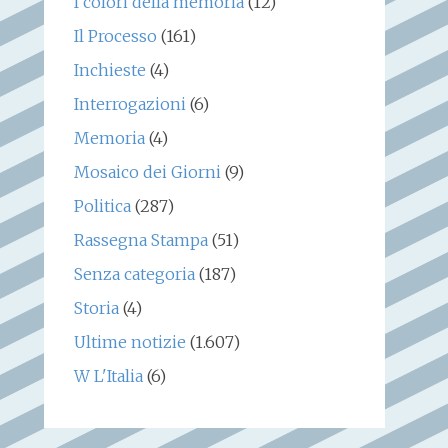
I colori della memoria
(12)
Il Processo
(161)
Inchieste
(4)
Interrogazioni
(6)
Memoria
(4)
Mosaico dei Giorni
(9)
Politica
(287)
Rassegna Stampa
(51)
Senza categoria
(187)
Storia
(4)
Ultime notizie
(1.607)
W L'Italia
(6)