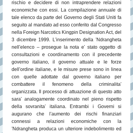
rischio e decidere di non intraprendere relazioni
economiche con essi. La compilazione annuale di
tale elenco da parte del Governo degli Stati Uniti fa
seguito al mandato ad esso conferito dal Congresso
nella Foreign Narcotics Kingpin Designation Act, del
3 dicembre 1999. L'inserimento della 'Ndrangheta
nell'elenco – prosegue la nota e' stato oggetto di
consultazioni e coordinamento con il precedente
governo italiano, il governo attuale e le forze
dell'ordine italiane, e le misure prese sono in linea
con quelle adottate dal governo italiano per
combattere il fenomeno della criminalita'
organizzata. Il processo di attuazione di questo atto
sara' analogamente coordinato nel pieno rispetto
della sovranita' italiana. Entrambi i Governi si
augurano che l'aumento dei rischi finanziari
connessi a relazioni economiche con la
'Ndrangheta produca un ulteriore indebolimento ed