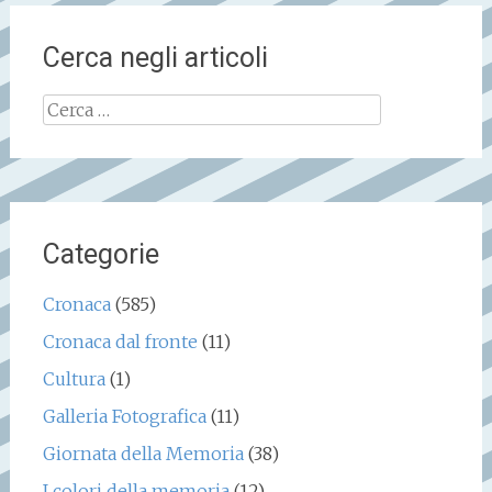
Cerca negli articoli
Ricerca
per:
Categorie
Cronaca
(585)
Cronaca dal fronte
(11)
Cultura
(1)
Galleria Fotografica
(11)
Giornata della Memoria
(38)
I colori della memoria
(12)