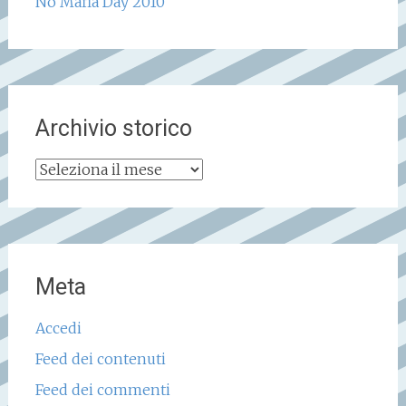
No Mafia Day 2010
Archivio storico
Archivio
storico
Meta
Accedi
Feed dei contenuti
Feed dei commenti