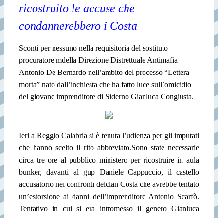
ricostruito le accuse che
condannerebbero i Costa
Sconti per nessuno nella requisitoria del sostituto
procuratore mdella Direzione Distrettuale Antimafia
Antonio De Bernardo nell’ambito del processo “Lettera
morta” nato dall’inchiesta che ha fatto luce sull’omicidio
del giovane imprenditore di Siderno Gianluca Congiusta.
Ieri a Reggio Calabria si è tenuta l’udienza per gli imputati
che hanno scelto il rito abbreviato.
Sono state necessarie
circa tre ore al pubblico ministero per ricostruire in aula
bunker, davanti al gup Daniele Cappuccio, il castello
accusatorio nei confronti del
clan Costa che avrebbe tentato
un’estorsione ai danni dell’imprenditore Antonio Scarfò.
Tentativo in cui si era intromesso il genero Gianluca