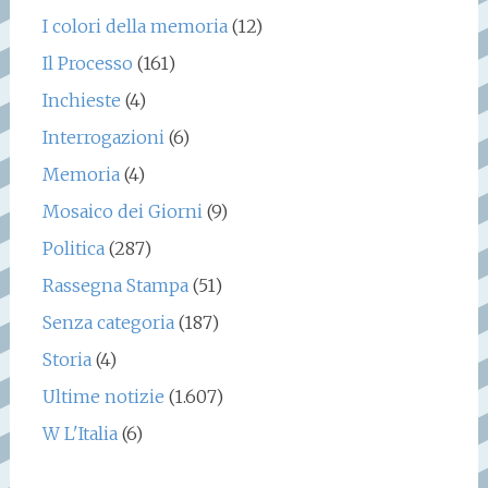
I colori della memoria
(12)
Il Processo
(161)
Inchieste
(4)
Interrogazioni
(6)
Memoria
(4)
Mosaico dei Giorni
(9)
Politica
(287)
Rassegna Stampa
(51)
Senza categoria
(187)
Storia
(4)
Ultime notizie
(1.607)
W L'Italia
(6)