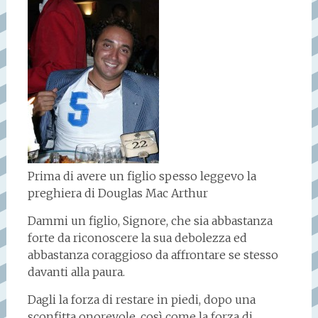
Prima di avere un figlio spesso leggevo la
preghiera di Douglas Mac Arthur
Dammi un figlio, Signore, che sia abbastanza
forte da riconoscere la sua debolezza ed
abbastanza coraggioso da affrontare se stesso
davanti alla paura.
Dagli la forza di restare in piedi, dopo una
sconfitta onorevole, così come la forza di