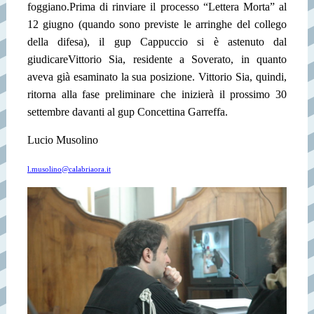
foggiano.
Prima di rinviare il processo “Lettera Morta” al
12 giugno (quando sono previste le arringhe del collego
della difesa), il gup Cappuccio si è astenuto dal
giudicare
Vittorio Sia, residente a Soverato, in quanto
aveva già esaminato la sua posizione. Vittorio Sia, quindi,
ritorna alla fase preliminare che inizierà il prossimo 30
settembre davanti al gup Concettina Garreffa.
Lucio Musolino
l.musolino@calabriaora.it