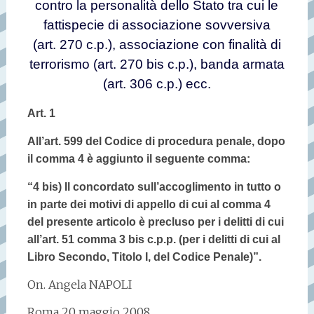
contro la personalità dello Stato tra cui le
fattispecie di associazione sovversiva
(art. 270 c.p.), associazione con finalità di
terrorismo (art. 270 bis c.p.), banda armata
(art. 306 c.p.) ecc.
Art. 1
All’art. 599 del Codice di procedura penale, dopo
il comma 4 è aggiunto il seguente comma:
“4 bis) Il concordato sull’accoglimento in tutto o
in parte dei motivi di appello di cui al comma 4
del presente articolo è precluso per i delitti di cui
all’art. 51 comma 3 bis c.p.p. (per i delitti di cui al
Libro Secondo, Titolo I, del Codice Penale)”.
On. Angela NAPOLI
Roma 20 maggio 2008