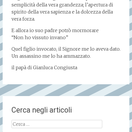
semplicità della vera grandezza; l’apertura di
spirito della vera sapienza e la dolcezza della
vera forza.
E allora io suo padre potrò mormorare
“Non ho vissuto invano”
Quel figlio invocato, il Signore me lo aveva dato.
Un assassino me lo ha ammazzato.
il papà di Gianluca Congiusta
Cerca negli articoli
Ricerca
per: