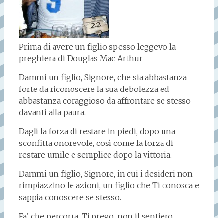
Prima di avere un figlio spesso leggevo la
preghiera di Douglas Mac Arthur
Dammi un figlio, Signore, che sia abbastanza
forte da riconoscere la sua debolezza ed
abbastanza coraggioso da affrontare se stesso
davanti alla paura.
Dagli la forza di restare in piedi, dopo una
sconfitta onorevole, così come la forza di
restare umile e semplice dopo la vittoria.
Dammi un figlio, Signore, in cui i desideri non
rimpiazzino le azioni, un figlio che Ti conosca e
sappia conoscere se stesso.
Fa’ che percorra, Ti prego, non il sentiero