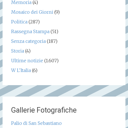
Memoria
(4)
Mosaico dei Giorni
(9)
Politica
(287)
Rassegna Stampa
(51)
Senza categoria
(187)
Storia
(4)
Ultime notizie
(1.607)
W L'Italia
(6)
Gallerie Fotografiche
Palio di San Sebastiano