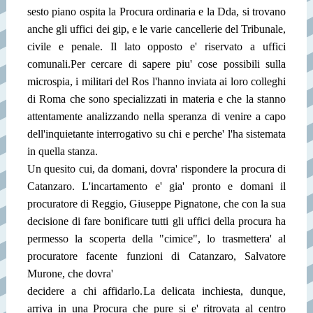
sesto piano ospita la Procura ordinaria e la Dda, si trovano
anche gli uffici dei gip, e le varie cancellerie del Tribunale,
civile e penale. Il lato opposto e' riservato a uffici
comunali.
Per cercare di sapere piu' cose possibili sulla
microspia, i militari del Ros l'hanno inviata ai loro colleghi
di Roma che sono specializzati in materia e che la stanno
attentamente analizzando nella speranza di venire a capo
dell'inquietante interrogativo su chi e perche' l'ha sistemata
in quella stanza.
Un quesito cui, da domani, dovra' rispondere la procura di
Catanzaro. L'incartamento e' gia' pronto e domani il
procuratore di Reggio, Giuseppe Pignatone, che con la sua
decisione di fare bonificare tutti gli uffici della procura ha
permesso la scoperta della "cimice", lo trasmettera' al
procuratore facente funzioni di Catanzaro, Salvatore
Murone, che dovra'
decidere a chi affidarlo.
La delicata inchiesta, dunque,
arriva in una Procura che pure si e' ritrovata al centro