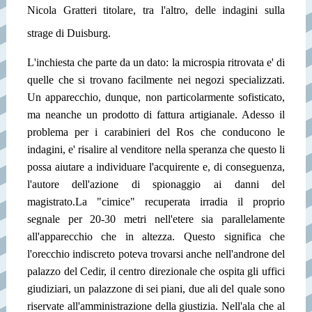
Nicola Gratteri titolare, tra l'altro, delle indagini sulla
strage di Duisburg.
L'inchiesta che parte da un dato: la microspia ritrovata e' di
quelle che si trovano facilmente nei negozi specializzati.
Un apparecchio, dunque, non particolarmente sofisticato,
ma neanche un prodotto di fattura artigianale. Adesso il
problema per i carabinieri del Ros che conducono le
indagini, e' risalire al venditore nella speranza che questo li
possa aiutare a individuare l'acquirente e, di conseguenza,
l'autore dell'azione di spionaggio ai danni del
magistrato.
La "cimice" recuperata irradia il proprio
segnale per 20-30 metri nell'etere sia parallelamente
all'apparecchio che in altezza. Questo significa che
l'orecchio indiscreto poteva trovarsi anche nell'androne del
palazzo del Cedir, il centro direzionale che ospita gli uffici
giudiziari, un palazzone di sei piani, due ali del quale sono
riservate all'amministrazione della giustizia. Nell'ala che al