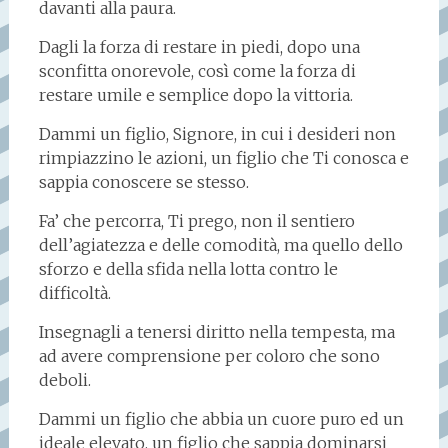
davanti alla paura.
Dagli la forza di restare in piedi, dopo una
sconfitta onorevole, così come la forza di
restare umile e semplice dopo la vittoria.
Dammi un figlio, Signore, in cui i desideri non
rimpiazzino le azioni, un figlio che Ti conosca e
sappia conoscere se stesso.
Fa’ che percorra, Ti prego, non il sentiero
dell’agiatezza e delle comodità, ma quello dello
sforzo e della sfida nella lotta contro le
difficoltà.
Insegnagli a tenersi diritto nella tempesta, ma
ad avere comprensione per coloro che sono
deboli.
Dammi un figlio che abbia un cuore puro ed un
ideale elevato, un figlio che sappia dominarsi