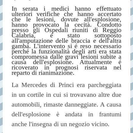
In serata i medici hanno effettuato
ulteriori verifiche che hanno accertato
che le lesioni, dovute all'esplosione,
hanno provocato la cecità. Condotto
presso gli Ospedali riuniti di Reggio
Calabria, é stato sottoposto
all'amputazione delle braccia e dell'altra
gamba. L'intervento si é reso necessario
perché la funzionalità degli arti era stata
compromessa dalle gravi lesioni subite a
causa dell'esplosione. Attualmente é
ricoverato in prognosi riservata nel
reparto di rianimazione.
La Mercedes di Princi era parcheggiata
in un cortile in cui si trovavano altre due
automobili, rimaste danneggiate. A causa
dell'esplosione è andata in frantumi
anche l'insegna di un negozio vicino.