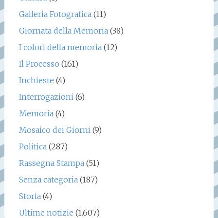
Galleria Fotografica
(11)
Giornata della Memoria
(38)
I colori della memoria
(12)
Il Processo
(161)
Inchieste
(4)
Interrogazioni
(6)
Memoria
(4)
Mosaico dei Giorni
(9)
Politica
(287)
Rassegna Stampa
(51)
Senza categoria
(187)
Storia
(4)
Ultime notizie
(1.607)