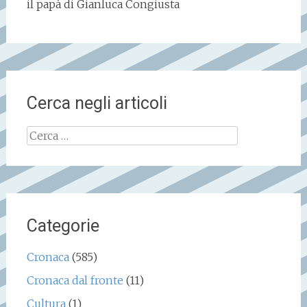
il papà di Gianluca Congiusta
Cerca negli articoli
Ricerca
per:
Categorie
Cronaca
(585)
Cronaca dal fronte
(11)
Cultura
(1)