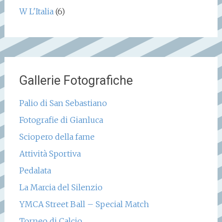
W L'Italia
(6)
Gallerie Fotografiche
Palio di San Sebastiano
Fotografie di Gianluca
Sciopero della fame
Attività Sportiva
Pedalata
La Marcia del Silenzio
YMCA Street Ball – Special Match
Torneo di Calcio