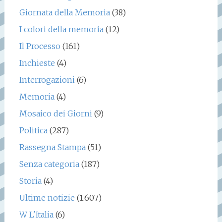
Giornata della Memoria
(38)
I colori della memoria
(12)
Il Processo
(161)
Inchieste
(4)
Interrogazioni
(6)
Memoria
(4)
Mosaico dei Giorni
(9)
Politica
(287)
Rassegna Stampa
(51)
Senza categoria
(187)
Storia
(4)
Ultime notizie
(1.607)
W L'Italia
(6)