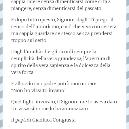
sappia ridere senza dimenticarsi come si fa a
piangere, senza dimenticarsi del passato.
E dopo tutto questo, Signore, dagli, Ti prego, il
senso dell’umorismo, cosi’ che viva con serietà,
ma sappia guardare se stesso senza prendersi
troppo sul serio.
Dagli l’umiltà che gli ricordi sempre la
semplicità della vera grandezza; l’apertura di
spirito della vera sapienza e la dolcezza della
vera forza.
E allora io suo padre potrò mormorare
“Non ho vissuto invano”
Quel figlio invocato, il Signore me lo aveva dato.
Un assassino me lo ha ammazzato.
il papà di Gianluca Congiusta