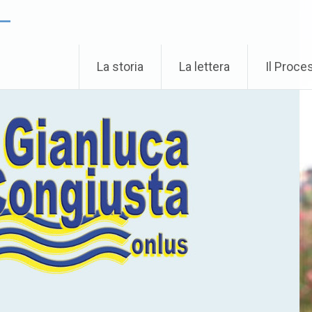
 –
La storia
La lettera
Il Proce