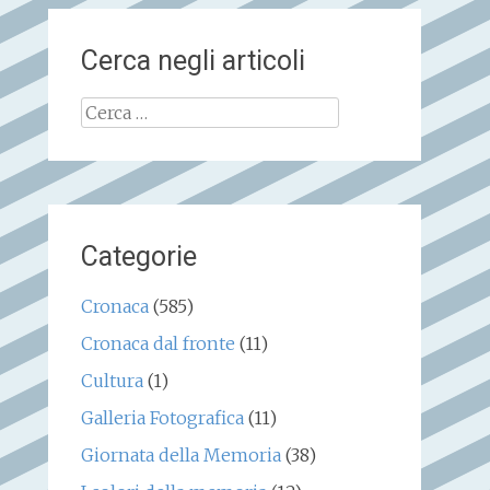
Cerca negli articoli
Ricerca
per:
Categorie
Cronaca
(585)
Cronaca dal fronte
(11)
Cultura
(1)
Galleria Fotografica
(11)
Giornata della Memoria
(38)