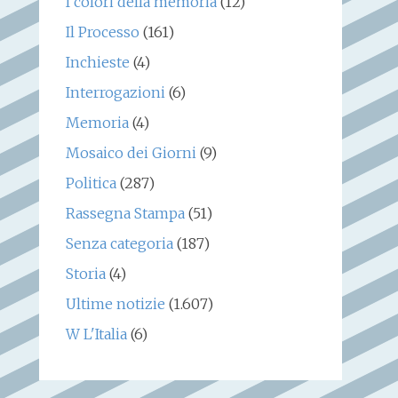
I colori della memoria
(12)
Il Processo
(161)
Inchieste
(4)
Interrogazioni
(6)
Memoria
(4)
Mosaico dei Giorni
(9)
Politica
(287)
Rassegna Stampa
(51)
Senza categoria
(187)
Storia
(4)
Ultime notizie
(1.607)
W L'Italia
(6)