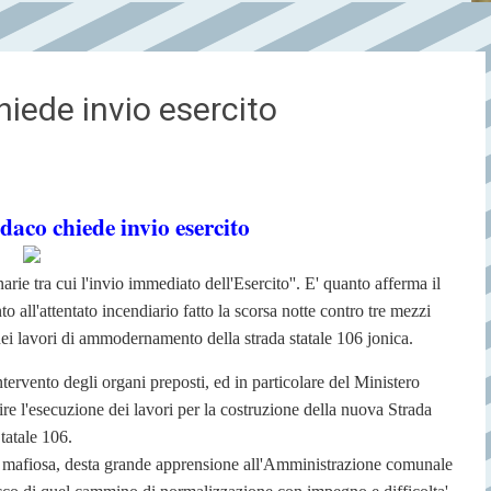
hiede invio esercito
daco chiede invio esercito
arie tra cui l'invio immediato dell'Esercito''. E' quanto afferma il
 all'attentato incendiario fatto la scorsa notte contro tre mezzi
ei lavori di ammodernamento della strada statale 106 jonica.
tervento degli organi preposti, ed in particolare del Ministero
tire l'esecuzione dei lavori per la costruzione della nuova Strada
tatale 106.
e mafiosa, desta grande apprensione all'Amministrazione comunale