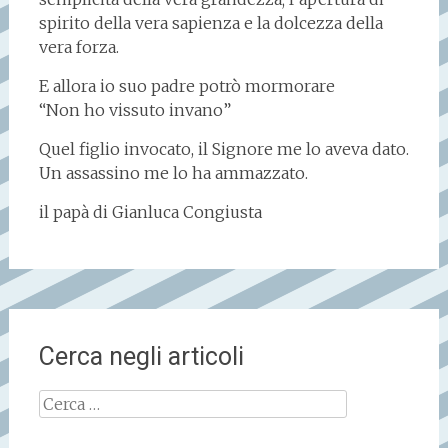
spirito della vera sapienza e la dolcezza della
vera forza.
E allora io suo padre potrò mormorare
“Non ho vissuto invano”
Quel figlio invocato, il Signore me lo aveva dato.
Un assassino me lo ha ammazzato.
il papà di Gianluca Congiusta
Cerca negli articoli
Ricerca
per: