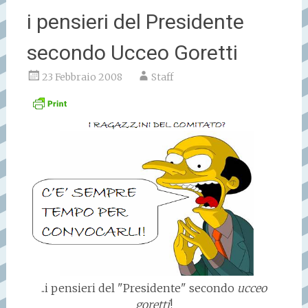
i pensieri del Presidente
secondo Ucceo Goretti
23 Febbraio 2008
Staff
..i pensieri del "Presidente" secondo
ucceo
goretti
!