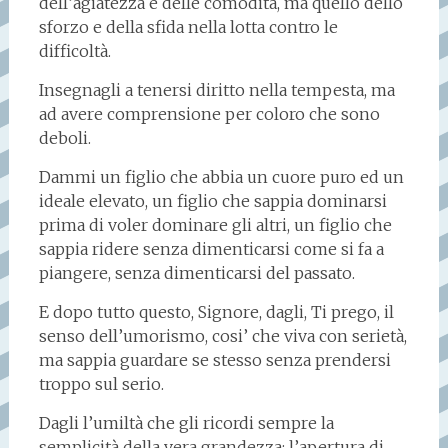
dell’agiatezza e delle comodità, ma quello dello
sforzo e della sfida nella lotta contro le
difficoltà.
Insegnagli a tenersi diritto nella tempesta, ma
ad avere comprensione per coloro che sono
deboli.
Dammi un figlio che abbia un cuore puro ed un
ideale elevato, un figlio che sappia dominarsi
prima di voler dominare gli altri, un figlio che
sappia ridere senza dimenticarsi come si fa a
piangere, senza dimenticarsi del passato.
E dopo tutto questo, Signore, dagli, Ti prego, il
senso dell’umorismo, cosi’ che viva con serietà,
ma sappia guardare se stesso senza prendersi
troppo sul serio.
Dagli l’umiltà che gli ricordi sempre la
semplicità della vera grandezza; l’apertura di