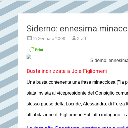
Siderno: ennesima minacc
16 Gennaio 2008
Staff
Siderno: ennesim
Busta indirizzata a Jole Figliomeni
Una busta contenente una frase minacciosa (’’la pro
stata inviata al vicepresidente del Consiglio comun
stesso paese della Locride, Alessandro, di Forza It
all’abitazione di Figliomeni. Sul fatto indagano i ca