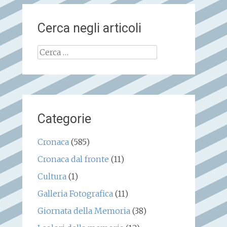
Cerca negli articoli
Ricerca
per:
Categorie
Cronaca
(585)
Cronaca dal fronte
(11)
Cultura
(1)
Galleria Fotografica
(11)
Giornata della Memoria
(38)