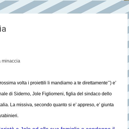
ia
a minaccia
ssima volta i proiettili li mandiamo a te direttamente’’) e’
ale di Siderno, Jole Figliomeni, figlia del sindaco dello
alia. La missiva, secondo quanto si e’ appreso, e’ giunta
rabinieri.