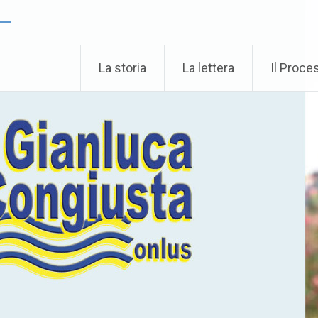
 –
La storia
La lettera
Il Proce