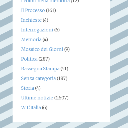
I colori della memoria
(12)
Il Processo
(161)
Inchieste
(4)
Interrogazioni
(6)
Memoria
(4)
Mosaico dei Giorni
(9)
Politica
(287)
Rassegna Stampa
(51)
Senza categoria
(187)
Storia
(4)
Ultime notizie
(1.607)
W L'Italia
(6)