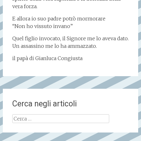
vera forza.
E allora io suo padre potrò mormorare
“Non ho vissuto invano”
Quel figlio invocato, il Signore me lo aveva dato.
Un assassino me lo ha ammazzato.
il papà di Gianluca Congiusta
Cerca negli articoli
Ricerca
per: