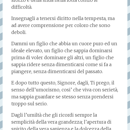
sforzo e della sfida nella lotta contro le
difficoltà.
Insegnagli a tenersi diritto nella tempesta, ma
ad avere comprensione per coloro che sono
deboli.
Dammi un figlio che abbia un cuore puro ed un
ideale elevato, un figlio che sappia dominarsi
prima di voler dominare gli altri, un figlio che
sappia ridere senza dimenticarsi come si fa a
piangere, senza dimenticarsi del passato.
E dopo tutto questo, Signore, dagli, Ti prego, il
senso dell’umorismo, cosi’ che viva con serietà,
ma sappia guardare se stesso senza prendersi
troppo sul serio.
Dagli l’umiltà che gli ricordi sempre la
semplicità della vera grandezza; l’apertura di
spirito della vera sapienza e la dolcezza della