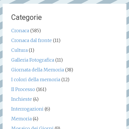
Categorie
Cronaca
(585)
Cronaca dal fronte
(11)
Cultura
(1)
Galleria Fotografica
(11)
Giornata della Memoria
(38)
I colori della memoria
(12)
Il Processo
(161)
Inchieste
(4)
Interrogazioni
(6)
Memoria
(4)
Mosaico dei Giorni
(9)