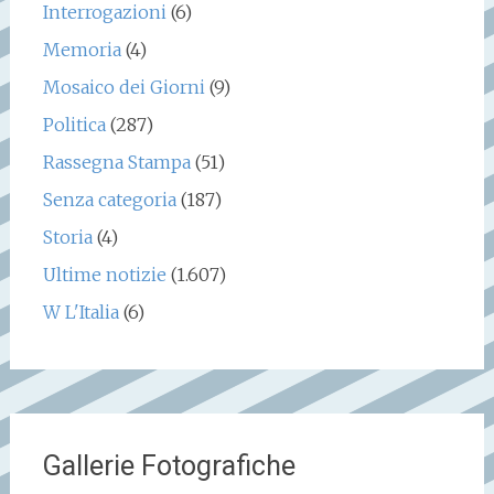
Interrogazioni
(6)
Memoria
(4)
Mosaico dei Giorni
(9)
Politica
(287)
Rassegna Stampa
(51)
Senza categoria
(187)
Storia
(4)
Ultime notizie
(1.607)
W L'Italia
(6)
Gallerie Fotografiche