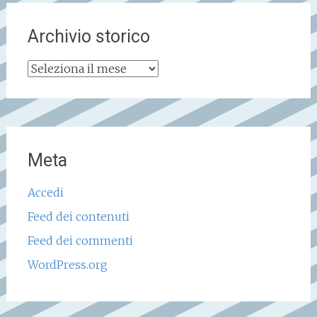
Archivio storico
Archivio
storico
Meta
Accedi
Feed dei contenuti
Feed dei commenti
WordPress.org