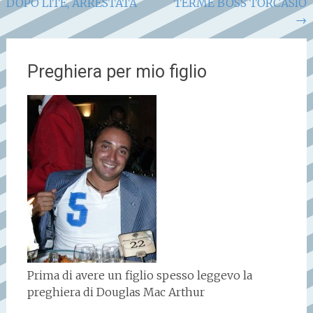
DOPO LITE, ARRESTATA
TERME BOSS TORCASIO
→
Preghiera per mio figlio
Prima di avere un figlio spesso leggevo la
preghiera di Douglas Mac Arthur