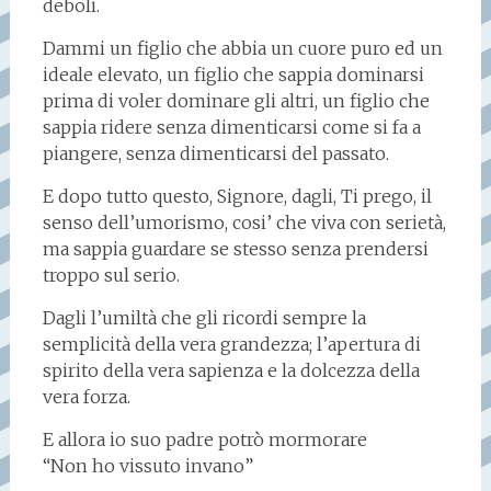
deboli.
Dammi un figlio che abbia un cuore puro ed un
ideale elevato, un figlio che sappia dominarsi
prima di voler dominare gli altri, un figlio che
sappia ridere senza dimenticarsi come si fa a
piangere, senza dimenticarsi del passato.
E dopo tutto questo, Signore, dagli, Ti prego, il
senso dell’umorismo, cosi’ che viva con serietà,
ma sappia guardare se stesso senza prendersi
troppo sul serio.
Dagli l’umiltà che gli ricordi sempre la
semplicità della vera grandezza; l’apertura di
spirito della vera sapienza e la dolcezza della
vera forza.
E allora io suo padre potrò mormorare
“Non ho vissuto invano”