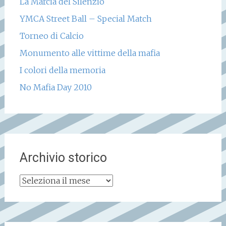
La Marcia del Silenzio
YMCA Street Ball – Special Match
Torneo di Calcio
Monumento alle vittime della mafia
I colori della memoria
No Mafia Day 2010
Archivio storico
Archivio
storico