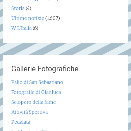
Storia
(4)
Ultime notizie
(1.607)
W L'Italia
(6)
Gallerie Fotografiche
Palio di San Sebastiano
Fotografie di Gianluca
Sciopero della fame
Attività Sportiva
Pedalata