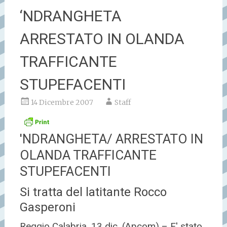
‘NDRANGHETA
ARRESTATO IN OLANDA
TRAFFICANTE
STUPEFACENTI
14 Dicembre 2007
Staff
'NDRANGHETA/ ARRESTATO IN
OLANDA TRAFFICANTE
STUPEFACENTI
Si tratta del latitante Rocco
Gasperoni
Reggio Calabria, 13 dic. (Apcom) – E' stato