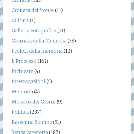
Cronaca
(585)
Cronaca dal fronte
(11)
Cultura
(1)
Galleria Fotografica
(11)
Giornata della Memoria
(38)
I colori della memoria
(12)
Il Processo
(161)
Inchieste
(4)
Interrogazioni
(6)
Memoria
(4)
Mosaico dei Giorni
(9)
Politica
(287)
Rassegna Stampa
(51)
Senza categoria
(187)