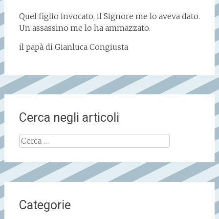
Quel figlio invocato, il Signore me lo aveva dato.
Un assassino me lo ha ammazzato.
il papà di Gianluca Congiusta
Cerca negli articoli
Ricerca
per:
Categorie