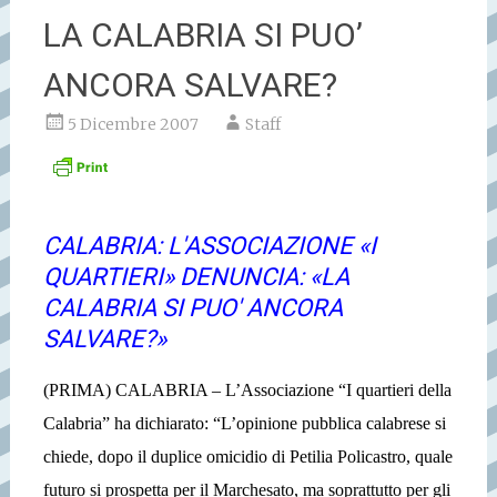
LA CALABRIA SI PUO’
ANCORA SALVARE?
5 Dicembre 2007
Staff
CALABRIA: L'ASSOCIAZIONE «I
QUARTIERI» DENUNCIA: «LA
CALABRIA SI PUO' ANCORA
SALVARE?»
(PRIMA) CALABRIA – L’Associazione “I quartieri della
Calabria” ha dichiarato: “L’opinione pubblica calabrese si
chiede, dopo il duplice omicidio di Petilia Policastro, quale
futuro si prospetta per il Marchesato, ma soprattutto per gli