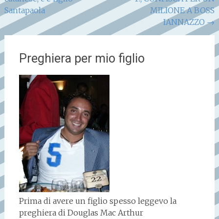
articoli
Santapaola
MILIONE A BOSS
IANNAZZO
→
Preghiera per mio figlio
Prima di avere un figlio spesso leggevo la
preghiera di Douglas Mac Arthur