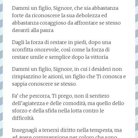
Dammi un figlio, Signore, che sia abbastanza
forte da riconoscere la sua debolezza ed
abbastanza coraggioso da affrontare se stesso
davanti alla paura.
Dagli la forza di restare in piedi, dopo una
sconfitta onorevole, così come la forza di
restare umile e semplice dopo la vittoria.
Dammi un figlio, Signore, in cui i desideri non
rimpiazzino le azioni, un figlio che Ti conosca e
sappia conoscere se stesso.
Fa’ che percorra, Ti prego, non il sentiero
dell’agiatezza e delle comodità, ma quello dello
sforzo e della sfida nella lotta contro le
difficoltà.
Insegnagli a tenersi diritto nella tempesta, ma
ad avere comprensione per coloro che sono