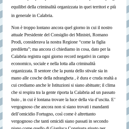
equilibri della criminalità organizzata in quei territori e più
in generale in Calabria.
Non è troppo lontano ancora quel giorno in cui il nostro
attuale Presidente del Consiglio dei Ministri, Romano
Prodi, considerava la nostra Regione “come la figlia
prediletta”; ma ancora ci chiediamo in cosa, dato per la
Calabria registra ogni giorno record negativi in campo
economico, sociale e nella lotta alla criminalità
organizzata. Il sentore che la punta dello stivale sia in
mano alle cosche della ndrangheta , è dura e cruda realtà a
cui crediamo anche le Istituzioni si siano abituate; il clima
che si respira tra la gente riporta la Calabria ad un passato
buio , in cui è lontana trovare la luce della via d’uscita. E’
vergognoso che ancora non si siano trovati i mandanti
dell’omicidio Fortugno, così come è altrettanto
vergognoso che tanti omicidi siano passati in secondo
piano come quello di Gianluca Congiusta
giusto per