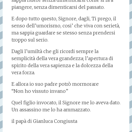
sappia ridere senza dimenticarsi come si fa a
piangere, senza dimenticarsi del passato.
E dopo tutto questo, Signore, dagli, Ti prego, il
senso dell’umorismo, cosi’ che viva con serietà,
ma sappia guardare se stesso senza prendersi
troppo sul serio.
Dagli l’umiltà che gli ricordi sempre la
semplicità della vera grandezza; l’apertura di
spirito della vera sapienza e la dolcezza della
vera forza.
E allora io suo padre potrò mormorare
“Non ho vissuto invano”
Quel figlio invocato, il Signore me lo aveva dato.
Un assassino me lo ha ammazzato.
il papà di Gianluca Congiusta