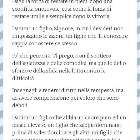
Dagli la forza di restare in piedi, dopo una
sconfitta onorevole, così come la forza di
restare umile e semplice dopo la vittoria.
Dammi un figlio, Signore, in cui i desideri non
rimpiazzino le azioni, un figlio che Ti conosca e
sappia conoscere se stesso.
Fa’ che percorra, Ti prego, non il sentiero
dell’agiatezza e delle comodità, ma quello dello
sforzo e della sfida nella lotta contro le
difficoltà.
Insegnagli a tenersi diritto nella tempesta, ma
ad avere comprensione per coloro che sono
deboli.
Dammi un figlio che abbia un cuore puro ed un
ideale elevato, un figlio che sappia dominarsi
prima di voler dominare gli altri, un figlio che