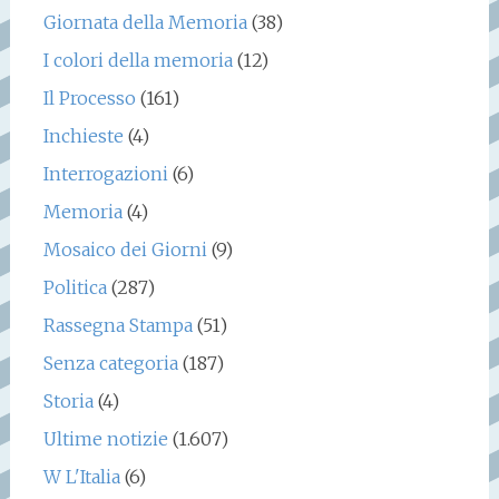
Giornata della Memoria
(38)
I colori della memoria
(12)
Il Processo
(161)
Inchieste
(4)
Interrogazioni
(6)
Memoria
(4)
Mosaico dei Giorni
(9)
Politica
(287)
Rassegna Stampa
(51)
Senza categoria
(187)
Storia
(4)
Ultime notizie
(1.607)
W L'Italia
(6)