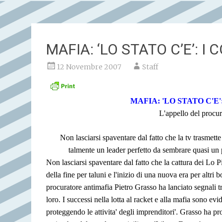
MAFIA: ‘LO STATO C’E’: 
12 Novembre 2007
Staff
MAFIA: 'LO STATO C'E
L'appello del procur
Non lasciarsi spaventare dal fatto che la tv trasmett
talmente un leader perfetto da sembrare quasi un 
Non lasciarsi spaventare dal fatto che la cattura dei Lo Pi
della fine per taluni e l'inizio di una nuova era per altri 
procuratore antimafia Pietro Grasso ha lanciato segnali tr
loro. I successi nella lotta al racket e alla mafia sono ev
proteggendo le attivita' degli imprenditori'. Grasso ha p