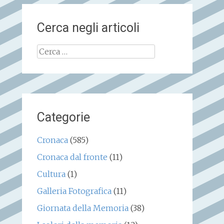
Cerca negli articoli
Ricerca
per:
Categorie
Cronaca
(585)
Cronaca dal fronte
(11)
Cultura
(1)
Galleria Fotografica
(11)
Giornata della Memoria
(38)