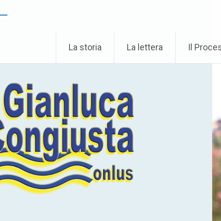
 –
La storia
La lettera
Il Proce