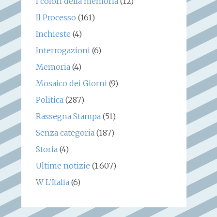
I colori della memoria
(12)
Il Processo
(161)
Inchieste
(4)
Interrogazioni
(6)
Memoria
(4)
Mosaico dei Giorni
(9)
Politica
(287)
Rassegna Stampa
(51)
Senza categoria
(187)
Storia
(4)
Ultime notizie
(1.607)
W L'Italia
(6)