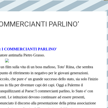
I COMMERCIANTI PARLINO’
': I COMMERCIANTI PARLINO'
atore antimafia Pietro Grasso.
e un film sulla vita di un boss mafioso, Toto' Riina, che sembra
punto di riferimento in negativo per le giovani generazioni.
ccolo, che pure e' un grande successo dello stato, sia solo l'inizio
boss in fila per diventare capi dei capi. Oggi a Palermo il
anquillizzanti al Paese:'I commercianti parlino, lo Stato e' con
identi. Le istituzioni devono continuare ad essere presenti,
ronunciato il discorso alla presentazione della prima associazione