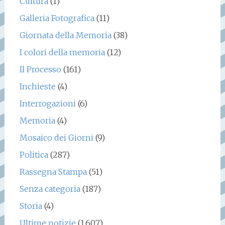
Cultura
(1)
Galleria Fotografica
(11)
Giornata della Memoria
(38)
I colori della memoria
(12)
Il Processo
(161)
Inchieste
(4)
Interrogazioni
(6)
Memoria
(4)
Mosaico dei Giorni
(9)
Politica
(287)
Rassegna Stampa
(51)
Senza categoria
(187)
Storia
(4)
Ultime notizie
(1.607)