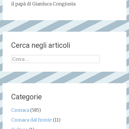
il papà di Gianluca Congiusta
Cerca negli articoli
Ricerca
per:
Categorie
Cronaca
(585)
Cronaca dal fronte
(11)