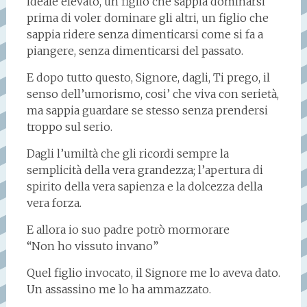
ideale elevato, un figlio che sappia dominarsi
prima di voler dominare gli altri, un figlio che
sappia ridere senza dimenticarsi come si fa a
piangere, senza dimenticarsi del passato.
E dopo tutto questo, Signore, dagli, Ti prego, il
senso dell’umorismo, cosi’ che viva con serietà,
ma sappia guardare se stesso senza prendersi
troppo sul serio.
Dagli l’umiltà che gli ricordi sempre la
semplicità della vera grandezza; l’apertura di
spirito della vera sapienza e la dolcezza della
vera forza.
E allora io suo padre potrò mormorare
“Non ho vissuto invano”
Quel figlio invocato, il Signore me lo aveva dato.
Un assassino me lo ha ammazzato.