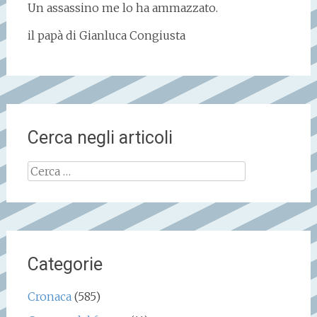
Un assassino me lo ha ammazzato.
il papà di Gianluca Congiusta
Cerca negli articoli
Ricerca
per:
Categorie
Cronaca
(585)