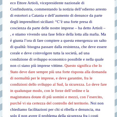
eco Ettore Artioli, vicepresidente nazionale di
Confindustria, commentando la notizia dell’odierno arresto
di estortori a Catania e dell’aumento di denunce da parte
degli imprenditori siciliani: “C’è una forte presa di
coscienza da parte delle nostre imprese – ha detto Artioli –
, e stiamo vivendo una fase felice della lotta alla mafia. Ma
è giunta l’ora di fare compiere a questa emergenza un salto
di qualità: bisogna passare dalla resistenza, che deve essere
corale e deve coinvolgere tutta la società, ad una
condizione di sviluppo economico possibile e nella quale
non ci siano più imprese vittime.
Questo significa che lo
Stato deve dare sempre più una forte risposta alla domanda
di normalità per le imprese, e deve garantire, fra le
condizioni dello sviluppo al Sud, la sicurezza. Lo deve fare
in qualunque modo, con le forze dell’ordine e la
magistratura dotate di più uomini e mezzi, con l’esercito,
purché vi sia certezza del controllo del territorio.
Noi non
chiediamo facilitazioni per chi si ribella e denuncia, ma
solo il non avere il problema della sicurezza fra i costi