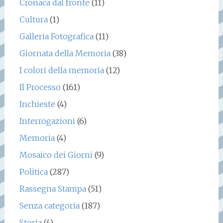
Cronaca dal fronte
(11)
Cultura
(1)
Galleria Fotografica
(11)
Giornata della Memoria
(38)
I colori della memoria
(12)
Il Processo
(161)
Inchieste
(4)
Interrogazioni
(6)
Memoria
(4)
Mosaico dei Giorni
(9)
Politica
(287)
Rassegna Stampa
(51)
Senza categoria
(187)
Storia
(4)