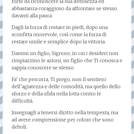
forte da riconoscere la sua debolezza ed
abbastanza coraggioso da affrontare se stesso
davanti alla paura.
Dagli la forza di restare in piedi, dopo una
sconfitta onorevole, così come la forza di
restare umile e semplice dopo la vittoria.
Dammi un figlio, Signore, in cui i desideri non
rimpiazzino le azioni, un figlio che Ti conosca e
sappia conoscere se stesso.
Fa’ che percorra, Ti prego, non il sentiero
dell’agiatezza e delle comodità, ma quello dello
sforzo e della sfida nella lotta contro le
difficoltà.
Insegnagli a tenersi diritto nella tempesta, ma
ad avere comprensione per coloro che sono
deboli.