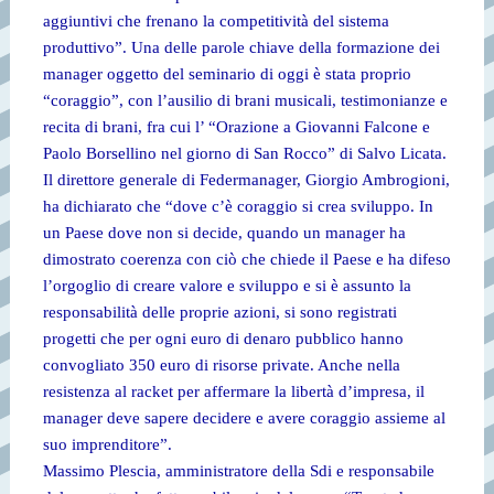
aggiuntivi che frenano la competitività del sistema
produttivo”. Una delle parole chiave della formazione dei
manager oggetto del seminario di oggi è stata proprio
“coraggio”, con l’ausilio di brani musicali, testimonianze e
recita di brani, fra cui l’ “Orazione a Giovanni Falcone e
Paolo Borsellino nel giorno di San Rocco” di Salvo Licata.
Il direttore generale di Federmanager, Giorgio Ambrogioni,
ha dichiarato che “dove c’è coraggio si crea sviluppo. In
un Paese dove non si decide, quando un manager ha
dimostrato coerenza con ciò che chiede il Paese e ha difeso
l’orgoglio di creare valore e sviluppo e si è assunto la
responsabilità delle proprie azioni, si sono registrati
progetti che per ogni euro di denaro pubblico hanno
convogliato 350 euro di risorse private. Anche nella
resistenza al racket per affermare la libertà d’impresa, il
manager deve sapere decidere e avere coraggio assieme al
suo imprenditore”.
Massimo Plescia, amministratore della Sdi e responsabile