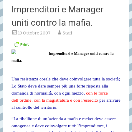
Imprenditori e Manager
uniti contro la mafia.
10 Ottobre 2007
Staff
Imprenditori e Manager uniti contro la
mafia.
Una resistenza corale che deve coinvolgere tutta la società;
Lo Stato deve dare sempre più una forte risposta alla
domanda di normalità, con ogni mezzo,
con le forze
dell’ordine, con la magistratura e con l’esercito
per arrivare
al controllo del territorio.
“La ribellione di un’azienda a mafia e racket deve essere
omogenea e deve coinvolgere tutti: l’imprenditore, i