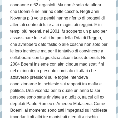
condanne e 62 ergastoli. Ma non è solo da allora
che Boemi è nel mirino delle cosche. Negli anni
Novanta più volte pentiti hanno riferito di progetti di
attentati contro di lui e altri magistrati reggini. E in
tempi più recenti, nel 2001, fu scoperto un piano per
assassinare lui e altri tre pm della Dda di Reggio,
che avrebbero dato fastidio alle cosche non solo per
le loro inchieste ma per il tentativo di convincere a
collaborare con la giustizia alcuni boss detenuti. Nel
2004 Boemi insieme con altri cinque magistrati finì
nel mirino di un presunto comitato di affari che
attraverso pressioni sulle toghe intendeva
condizionarne le inchieste sui rapporti tra mafia e
politica. Una vicenda per la quale un anno fa sei
persone sono state rinviate a giudizio, tra cui gli ex
deputati Paolo Romeo e Amedeo Matacena. Come
Boemi, al momento sono tutti impegnati su inchieste
importanti gli altri tre magistrati ritenuti a rischio