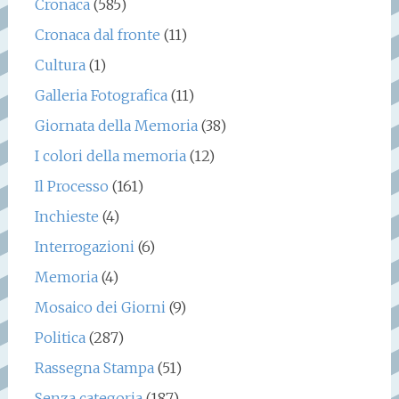
Cronaca
(585)
Cronaca dal fronte
(11)
Cultura
(1)
Galleria Fotografica
(11)
Giornata della Memoria
(38)
I colori della memoria
(12)
Il Processo
(161)
Inchieste
(4)
Interrogazioni
(6)
Memoria
(4)
Mosaico dei Giorni
(9)
Politica
(287)
Rassegna Stampa
(51)
Senza categoria
(187)