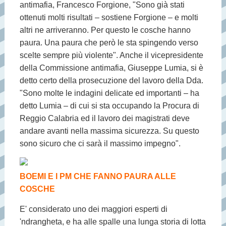
antimafia, Francesco Forgione, "Sono già stati
ottenuti molti risultati – sostiene Forgione – e molti
altri ne arriveranno. Per questo le cosche hanno
paura. Una paura che però le sta spingendo verso
scelte sempre più violente". Anche il vicepresidente
della Commissione antimafia, Giuseppe Lumia, si è
detto certo della prosecuzione del lavoro della Dda.
"Sono molte le indagini delicate ed importanti – ha
detto Lumia – di cui si sta occupando la Procura di
Reggio Calabria ed il lavoro dei magistrati deve
andare avanti nella massima sicurezza. Su questo
sono sicuro che ci sarà il massimo impegno".
BOEMI E I PM CHE FANNO PAURA ALLE
COSCHE
E' considerato uno dei maggiori esperti di
'ndrangheta, e ha alle spalle una lunga storia di lotta