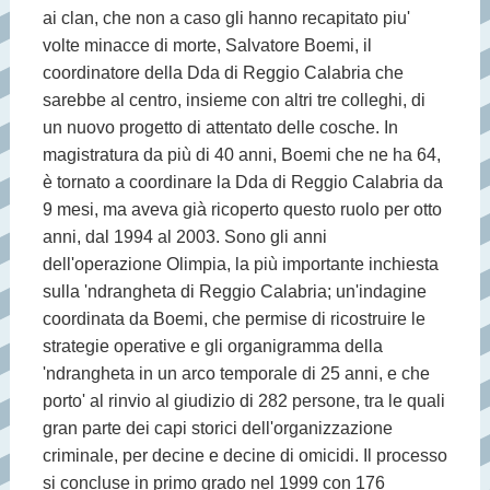
ai clan, che non a caso gli hanno recapitato piu'
volte minacce di morte, Salvatore Boemi, il
coordinatore della Dda di Reggio Calabria che
sarebbe al centro, insieme con altri tre colleghi, di
un nuovo progetto di attentato delle cosche. In
magistratura da più di 40 anni, Boemi che ne ha 64,
è tornato a coordinare la Dda di Reggio Calabria da
9 mesi, ma aveva già ricoperto questo ruolo per otto
anni, dal 1994 al 2003. Sono gli anni
dell'operazione Olimpia, la più importante inchiesta
sulla 'ndrangheta di Reggio Calabria; un'indagine
coordinata da Boemi, che permise di ricostruire le
strategie operative e gli organigramma della
'ndrangheta in un arco temporale di 25 anni, e che
porto' al rinvio al giudizio di 282 persone, tra le quali
gran parte dei capi storici dell'organizzazione
criminale, per decine e decine di omicidi. Il processo
si concluse in primo grado nel 1999 con 176