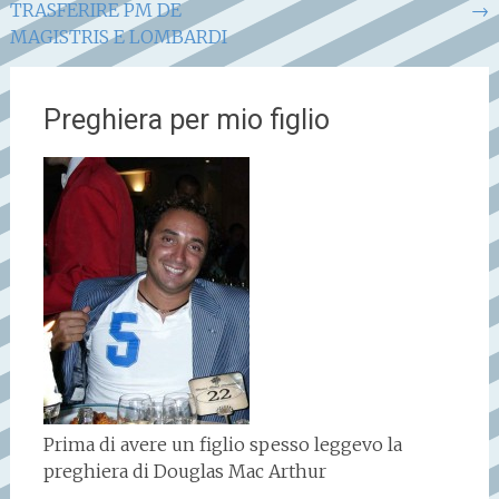
TRASFERIRE PM DE
→
articoli
MAGISTRIS E LOMBARDI
Preghiera per mio figlio
Prima di avere un figlio spesso leggevo la
preghiera di Douglas Mac Arthur