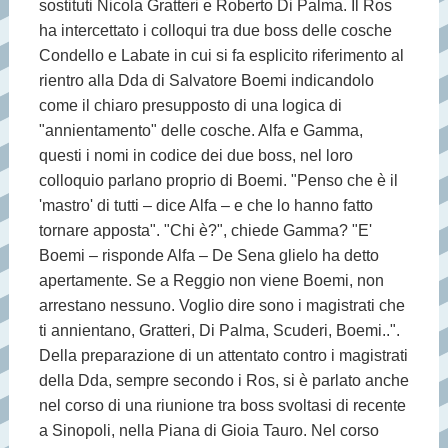
sostituti Nicola Gratteri e Roberto Di Palma. Il Ros
ha intercettato i colloqui tra due boss delle cosche
Condello e Labate in cui si fa esplicito riferimento al
rientro alla Dda di Salvatore Boemi indicandolo
come il chiaro presupposto di una logica di
"annientamento" delle cosche. Alfa e Gamma,
questi i nomi in codice dei due boss, nel loro
colloquio parlano proprio di Boemi. "Penso che è il
'mastro' di tutti – dice Alfa – e che lo hanno fatto
tornare apposta". "Chi è?", chiede Gamma? "E'
Boemi – risponde Alfa – De Sena glielo ha detto
apertamente. Se a Reggio non viene Boemi, non
arrestano nessuno. Voglio dire sono i magistrati che
ti annientano, Gratteri, Di Palma, Scuderi, Boemi..".
Della preparazione di un attentato contro i magistrati
della Dda, sempre secondo i Ros, si è parlato anche
nel corso di una riunione tra boss svoltasi di recente
a Sinopoli, nella Piana di Gioia Tauro. Nel corso