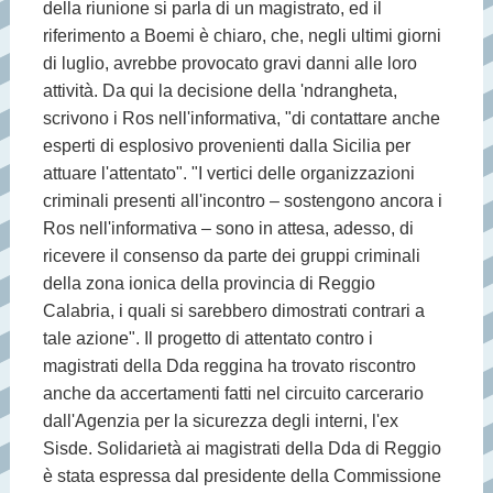
della riunione si parla di un magistrato, ed il
riferimento a Boemi è chiaro, che, negli ultimi giorni
di luglio, avrebbe provocato gravi danni alle loro
attività. Da qui la decisione della 'ndrangheta,
scrivono i Ros nell'informativa, "di contattare anche
esperti di esplosivo provenienti dalla Sicilia per
attuare l'attentato". "I vertici delle organizzazioni
criminali presenti all'incontro – sostengono ancora i
Ros nell'informativa – sono in attesa, adesso, di
ricevere il consenso da parte dei gruppi criminali
della zona ionica della provincia di Reggio
Calabria, i quali si sarebbero dimostrati contrari a
tale azione". Il progetto di attentato contro i
magistrati della Dda reggina ha trovato riscontro
anche da accertamenti fatti nel circuito carcerario
dall'Agenzia per la sicurezza degli interni, l'ex
Sisde. Solidarietà ai magistrati della Dda di Reggio
è stata espressa dal presidente della Commissione