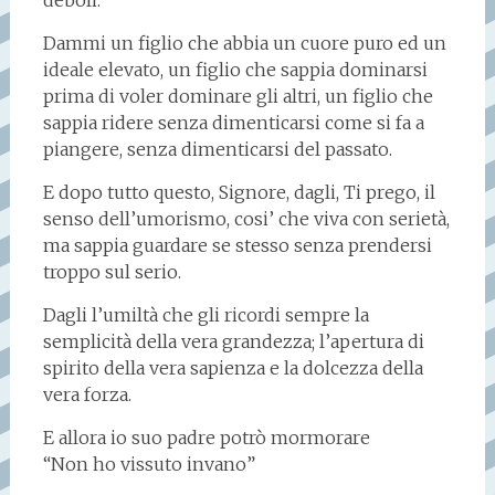
deboli.
Dammi un figlio che abbia un cuore puro ed un
ideale elevato, un figlio che sappia dominarsi
prima di voler dominare gli altri, un figlio che
sappia ridere senza dimenticarsi come si fa a
piangere, senza dimenticarsi del passato.
E dopo tutto questo, Signore, dagli, Ti prego, il
senso dell’umorismo, cosi’ che viva con serietà,
ma sappia guardare se stesso senza prendersi
troppo sul serio.
Dagli l’umiltà che gli ricordi sempre la
semplicità della vera grandezza; l’apertura di
spirito della vera sapienza e la dolcezza della
vera forza.
E allora io suo padre potrò mormorare
“Non ho vissuto invano”