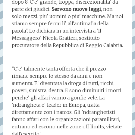
dopo 8. C'e' grande, troppa, discrezionalita' da
parte dei giudici.
Servono nuove leggi
, non
solo mezzi, piu' uomini o piu' macchine. Ma noi
stiamo sempre fermi li', all'antimafia della
parola". Lo dichiara in un'intervista a 'Il
Messaggero' Nicola Gratteri, sostituto
procuratore della Repubblica di Reggio Calabria.
"C'e' talmente tanta offerta che il prezzo
rimane sempre lo stesso da anni e non
aumenta. E' diventata la droga di tutti, ricchi,
poveri, sinistra, destra. E sono diminuiti i morti
perche' gli affari vanno a gonfie vele. La
'ndrangheta e' leader in Europa, tratta
direttamente con i narcos. Gli 'ndranghetisti
fanno affari con le organizzazioni paramilitari,
entrano ed escono nelle zone off limits, vietate
dall'esercito".