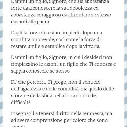
Dammi un figlio, Signore, che sia abbastanza
forte da riconoscere la sua debolezza ed
abbastanza coraggioso da affrontare se stesso
davanti alla paura.
Dagli la forza di restare in piedi, dopo una
sconfitta onorevole, così come la forza di
restare umile e semplice dopo la vittoria.
Dammi un figlio, Signore, in cui i desideri non
rimpiazzino le azioni, un figlio che Ti conosca e
sappia conoscere se stesso.
Fa’ che percorra, Ti prego, non il sentiero
dell’agiatezza e delle comodità, ma quello dello
sforzo e della sfida nella lotta contro le
difficoltà.
Insegnagli a tenersi diritto nella tempesta, ma
ad avere comprensione per coloro che sono