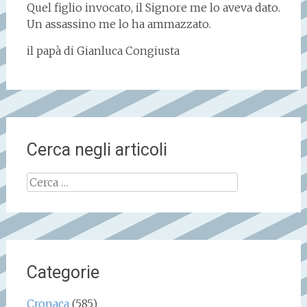
Quel figlio invocato, il Signore me lo aveva dato.
Un assassino me lo ha ammazzato.
il papà di Gianluca Congiusta
Cerca negli articoli
Ricerca
per:
Categorie
Cronaca
(585)