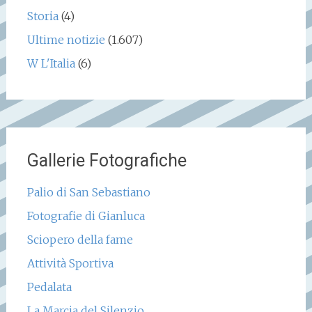
Storia
(4)
Ultime notizie
(1.607)
W L'Italia
(6)
Gallerie Fotografiche
Palio di San Sebastiano
Fotografie di Gianluca
Sciopero della fame
Attività Sportiva
Pedalata
La Marcia del Silenzio