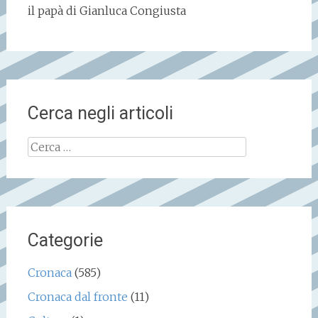
il papà di Gianluca Congiusta
Cerca negli articoli
Ricerca
per:
Categorie
Cronaca
(585)
Cronaca dal fronte
(11)