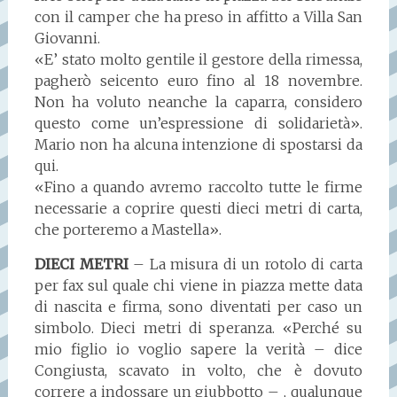
con il camper che ha preso in affitto a Villa San
Giovanni.
«E’ stato molto gentile il gestore della rimessa,
pagherò seicento euro fino al 18 novembre.
Non ha voluto neanche la caparra, considero
questo come un’espressione di solidarietà».
Mario non ha alcuna intenzione di spostarsi da
qui.
«Fino a quando avremo raccolto tutte le firme
necessarie a coprire questi dieci metri di carta,
che porteremo a Mastella».
DIECI METRI
– La misura di un rotolo di carta
per fax sul quale chi viene in piazza mette data
di nascita e firma, sono diventati per caso un
simbolo. Dieci metri di speranza. «Perché su
mio figlio io voglio sapere la verità – dice
Congiusta, scavato in volto, che è dovuto
correre a indossare un giubbotto – , qualunque