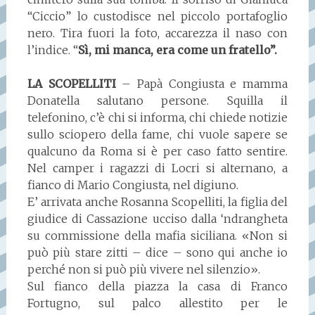
“Ciccio” lo custodisce nel piccolo portafoglio
nero. Tira fuori la foto, accarezza il naso con
l’indice. “
Sì, mi manca, era come un fratello”.
LA SCOPELLITI
– Papà Congiusta e mamma
Donatella salutano persone. Squilla il
telefonino, c’è chi si informa, chi chiede notizie
sullo sciopero della fame, chi vuole sapere se
qualcuno da Roma si è per caso fatto sentire.
Nel camper i ragazzi di Locri si alternano, a
fianco di Mario Congiusta, nel digiuno.
E’ arrivata anche Rosanna Scopelliti, la figlia del
giudice di Cassazione ucciso dalla ‘ndrangheta
su commissione della mafia siciliana. «Non si
può più stare zitti – dice – sono qui anche io
perché non si può più vivere nel silenzio».
Sul fianco della piazza la casa di Franco
Fortugno, sul palco allestito per le