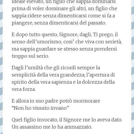
ideale elevato, un figlio che sappia dominarsi
prima di voler dominare gli altri, un figlio che
sappia ridere senza dimenticarsi come si fa a
piangere, senza dimenticarsi del passato.
E dopo tutto questo, Signore, dagli, Ti prego, il
senso dell’umorismo, cosi’ che viva con serietà,
ma sappia guardare se stesso senza prendersi
troppo sul serio.
Dagli l’umiltà che gli ricordi sempre la
semplicità della vera grandezza; l’apertura di
spirito della vera sapienza e la dolcezza della
vera forza.
E allora io suo padre potrò mormorare
“Non ho vissuto invano”
Quel figlio invocato, il Signore me lo aveva dato.
Un assassino me lo ha ammazzato.