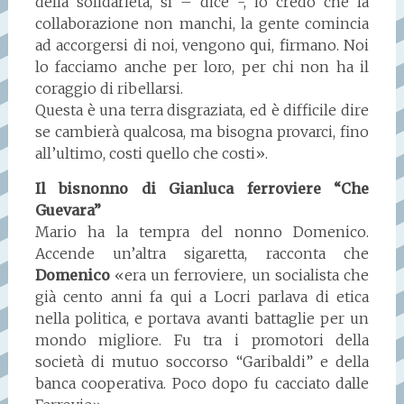
della solidarietà, sì – dice -, io credo che la
collaborazione non manchi, la gente comincia
ad accorgersi di noi, vengono qui, firmano. Noi
lo facciamo anche per loro, per chi non ha il
coraggio di ribellarsi.
Questa è una terra disgraziata, ed è difficile dire
se cambierà qualcosa, ma bisogna provarci, fino
all’ultimo, costi quello che costi».
Il bisnonno di Gianluca ferroviere “Che
Guevara”
Mario ha la tempra del nonno Domenico.
Accende un’altra sigaretta, racconta che
Domenico
«era un ferroviere, un socialista che
già cento anni fa qui a Locri parlava di etica
nella politica, e portava avanti battaglie per un
mondo migliore. Fu tra i promotori della
società di mutuo soccorso “Garibaldi” e della
banca cooperativa. Poco dopo fu cacciato dalle