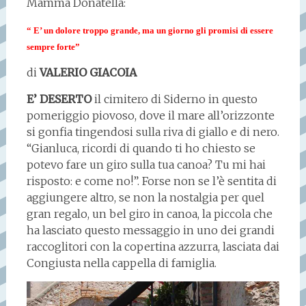
Mamma Donatella:
“ E’ un dolore troppo grande,
ma un giorno gli promisi di
essere
sempre forte”
di
VALERIO GIACOIA
E’ DESERTO
il cimitero di Siderno in questo
pomeriggio piovoso, dove il mare all’orizzonte
si gonfia tingendosi sulla riva di giallo e di nero.
“Gianluca, ricordi di quando ti ho chiesto se
potevo fare un giro sulla tua canoa? Tu mi hai
risposto: e come no!”. Forse non se l’è sentita di
aggiungere altro, se non la nostalgia per quel
gran regalo, un bel giro in canoa, la piccola che
ha lasciato questo messaggio in uno dei grandi
raccoglitori con la copertina azzurra, lasciata dai
Congiusta nella cappella di famiglia.