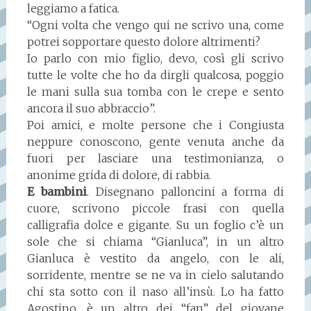
leggiamo a fatica.
“Ogni volta che vengo qui ne scrivo una, come
potrei sopportare questo dolore altrimenti?
Io parlo con mio figlio, devo, così gli scrivo
tutte le volte che ho da dirgli qualcosa, poggio
le mani sulla sua tomba con le crepe e sento
ancora il suo abbraccio”.
Poi amici, e molte persone che i Congiusta
neppure conoscono, gente venuta anche da
fuori per lasciare una testimonianza, o
anonime grida di dolore, di rabbia.
E bambini
. Disegnano palloncini a forma di
cuore, scrivono piccole frasi con quella
calligrafia dolce e gigante. Su un foglio c’è un
sole che si chiama “Gianluca”, in un altro
Gianluca è vestito da angelo, con le ali,
sorridente, mentre se ne va in cielo salutando
chi sta sotto con il naso all’insù. Lo ha fatto
Agostino, è un altro dei “fan” del giovane