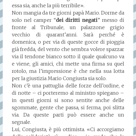
essa sia, anche la più terribile».
Non mangia da tre giorni papà Mario. Dorme da
solo nel camper “
dei diritti negati
” messo di
fronte al Tribunale, un palazzone grigio
vecchio di quarant’anni. Sarà perché è
domenica, o per via di queste gocce di pioggia
già fredda, del vento che sembra volere spazzar
via il tendone bianco sotto il quale qualcuno va
e viene, gli amici, chi mette una firma su quel
rotolo, ma l’impressione è che nella sua lotta
per la giustizia Mario Congiusta sia solo.
Non c’è una pattuglia delle forze dell’ordine, e
di notte – ci porteremo al ministro spiegano –
in questi giorni si sono sentite anche delle
sgommate, gente che passa, si ferma, poi slitta
via. Da queste parti può essere anche un
segnale.
Lui, Congiusta, è più ottimista. «Ci accorgiamo