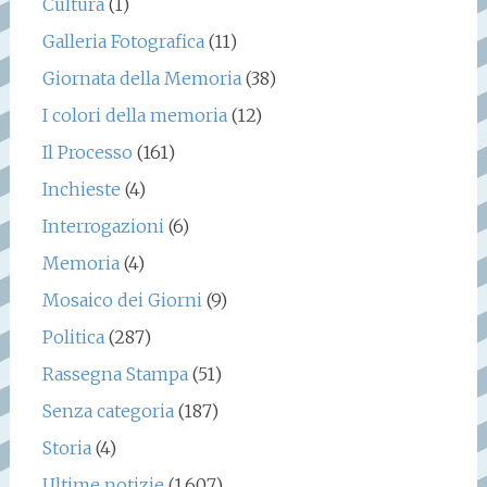
Cultura
(1)
Galleria Fotografica
(11)
Giornata della Memoria
(38)
I colori della memoria
(12)
Il Processo
(161)
Inchieste
(4)
Interrogazioni
(6)
Memoria
(4)
Mosaico dei Giorni
(9)
Politica
(287)
Rassegna Stampa
(51)
Senza categoria
(187)
Storia
(4)
Ultime notizie
(1.607)