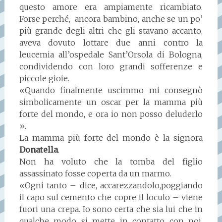
questo amore era ampiamente ricambiato.
Forse perché, ancora bambino, anche se un po’
più grande degli altri che gli stavano accanto,
aveva dovuto lottare due anni contro la
leucemia all’ospedale Sant’Orsola di Bologna,
condividendo con loro grandi sofferenze e
piccole gioie.
«Quando finalmente uscimmo mi consegnò
simbolicamente un oscar per la mamma più
forte del mondo, e ora io non posso deluderlo
».
La mamma più forte del mondo è la signora
Donatella
.
Non ha voluto che la tomba del figlio
assassinato fosse coperta da un marmo.
«Ogni tanto – dice, accarezzandolo,poggiando
il capo sul cemento che copre il loculo – viene
fuori una crepa. Io sono certa che sia lui che in
qualche modo si mette in contatto con noi.