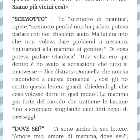
Siamo più vicini così
».
“SCEMOTTO”
– Lo “scemotto di mamma”,
ripete, “scemotto perché non ha parlato, poteva
parlare con noi, chiederci aiuto. Ma lui era uno
che non voleva dare problemi a nessuno,
figuriamoci alla mamma, ai genitori”. Di cosa
poteva parlare Gianluca? “Una volta ero qui
dentro è ho avuto la sensazione che tutto si
muovesse – dice distratta Donatella, che non sa
rispondere a questa domanda -, così gli ho
scritto questa lettera, guardi, chiedendogli che
cosa volesse dirmi in quel modo”. La mamma
più forte del mondo che trattiene le lacrime
fino a scoppiare sfogliando quei libri zeppi di
messaggi.
“DOVE SEI?”
– Ci sono anche le sue lettere.
“Amore mio, amore di mamma, dove sei?”,