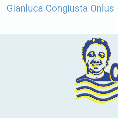
Vai
Gianluca Congiusta Onlus
al
contenuto