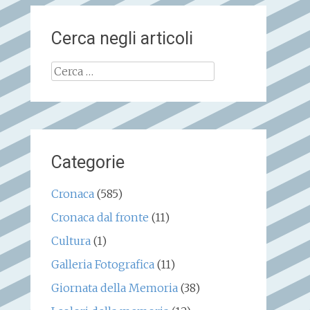
Cerca negli articoli
Ricerca
per:
Categorie
Cronaca
(585)
Cronaca dal fronte
(11)
Cultura
(1)
Galleria Fotografica
(11)
Giornata della Memoria
(38)