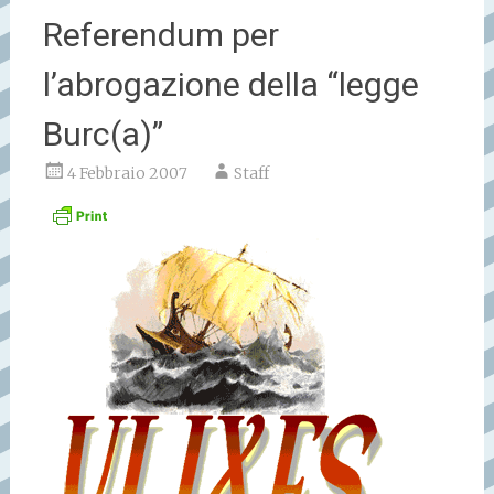
Referendum per
l’abrogazione della “legge
Burc(a)”
4 Febbraio 2007
Staff