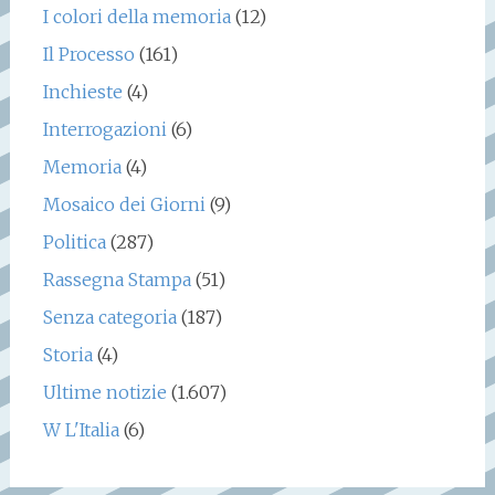
I colori della memoria
(12)
Il Processo
(161)
Inchieste
(4)
Interrogazioni
(6)
Memoria
(4)
Mosaico dei Giorni
(9)
Politica
(287)
Rassegna Stampa
(51)
Senza categoria
(187)
Storia
(4)
Ultime notizie
(1.607)
W L'Italia
(6)