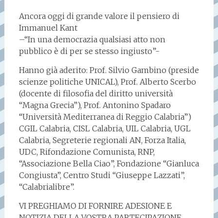
Ancora oggi di grande valore il pensiero di
Immanuel Kant
–“In una democrazia qualsiasi atto non
pubblico è di per se stesso ingiusto”-
Hanno già aderito: Prof. Silvio Gambino (preside
scienze politiche UNICAL), Prof. Alberto Scerbo
(docente di filosofia del diritto università
“Magna Grecia”), Prof. Antonino Spadaro
“Università Mediterranea di Reggio Calabria”)
CGIL Calabria, CISL Calabria, UIL Calabria, UGL
Calabria, Segreterie regionali AN, Forza Italia,
UDC, Rifondazione Comunista, RNP,
“Associazione Bella Ciao”, Fondazione “Gianluca
Congiusta”, Centro Studi “Giuseppe Lazzati”,
“Calabrialibre”.
VI PREGHIAMO DI FORNIRE ADESIONE E
NOTIZIA DELLA VOSTRA PARTECIPAZIONE