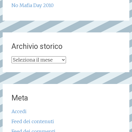
No Mafia Day 2010
Archivio storico
Archivio
storico
Meta
Accedi
Feed dei contenuti
Feed dei commenti