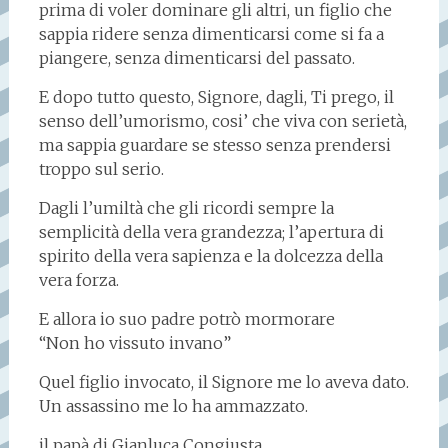
prima di voler dominare gli altri, un figlio che
sappia ridere senza dimenticarsi come si fa a
piangere, senza dimenticarsi del passato.
E dopo tutto questo, Signore, dagli, Ti prego, il
senso dell’umorismo, cosi’ che viva con serietà,
ma sappia guardare se stesso senza prendersi
troppo sul serio.
Dagli l’umiltà che gli ricordi sempre la
semplicità della vera grandezza; l’apertura di
spirito della vera sapienza e la dolcezza della
vera forza.
E allora io suo padre potrò mormorare
“Non ho vissuto invano”
Quel figlio invocato, il Signore me lo aveva dato.
Un assassino me lo ha ammazzato.
il papà di Gianluca Congiusta