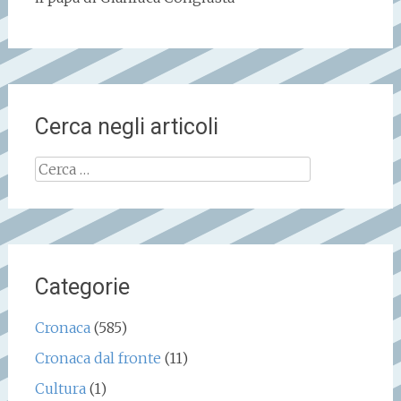
Cerca negli articoli
Ricerca
per:
Categorie
Cronaca
(585)
Cronaca dal fronte
(11)
Cultura
(1)