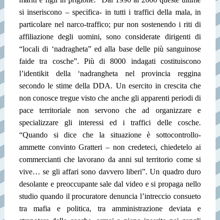
si inseriscono – specifica- in tutti i traffici della mala, in
particolare nel narco-traffico; pur non sostenendo i riti di
affiliazione degli uomini, sono considerate dirigenti di
“locali di ‘nadragheta” ed alla base delle più sanguinose
faide tra cosche”. Più di 8000 indagati costituiscono
l’identikit della ‘nadrangheta nel provincia reggina
secondo le stime della DDA. Un esercito in crescita che
non conosce tregue visto che anche gli apparenti periodi di
pace territoriale non servono che ad organizzare e
specializzare gli interessi ed i traffici delle cosche.
“Quando si dice che la situazione è sottocontrollo-
ammette convinto Gratteri – non credeteci, chiedetelo ai
commercianti che lavorano da anni sul territorio come si
vive… se gli affari sono davvero liberi”. Un quadro duro
desolante e preoccupante sale dal video e si propaga nello
studio quando il procuratore denuncia l’intreccio consueto
tra mafia e politica, tra amministrazione deviata e