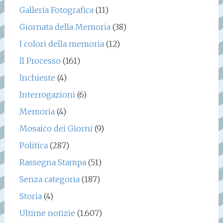
Galleria Fotografica
(11)
Giornata della Memoria
(38)
I colori della memoria
(12)
Il Processo
(161)
Inchieste
(4)
Interrogazioni
(6)
Memoria
(4)
Mosaico dei Giorni
(9)
Politica
(287)
Rassegna Stampa
(51)
Senza categoria
(187)
Storia
(4)
Ultime notizie
(1.607)