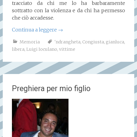
tracciato da chi me lo ha barbaramente
sottratto con la violenza e da chi ha permesso
che ciò accadesse.
Continua a leggere
→
Memoria
'ndrangheta
,
Congiusta
,
gianluca
,
libera
,
Luigi Ioculano
,
vittime
Preghiera per mio figlio