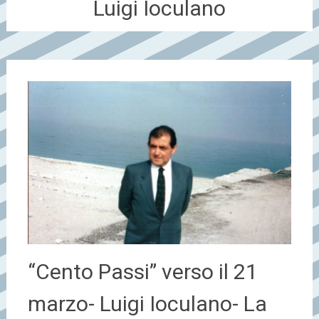
Luigi Ioculano
“Cento Passi” verso il 21
marzo- Luigi Ioculano- La