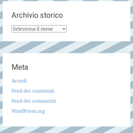
Archivio storico
Archivio
storico
Meta
Accedi
Feed dei contenuti
Feed dei commenti
WordPress.org